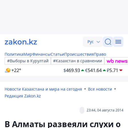
Рус
Политика
Мир
Финансы
Статьи
Происшествия
Право
#Выборы в Курултай
#Казахстан в сравнении
+22°
$
469.93
€
541.64
₽
5.71
Новости Казахстана и мира на сегодня
Все новости
Редакция Zakon.kz
23:44, 04 августа 2014
В Алматы развеяли слухи о