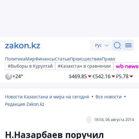
Рус
Политика
Мир
Финансы
Статьи
Происшествия
Право
#Выборы в Курултай
#Казахстан в сравнении
+24°
$
469.85
€
542.16
₽
5.78
Новости Казахстана и мира на сегодня
Все новости
Редакция Zakon.kz
18:54, 06 августа 2014
Н.Назарбаев поручил