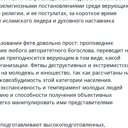
религиозными постановлениями среди верующих
елигии, и ее постулатах, за короткое время
 исламского лидера и духовного наставника
зования фетв довольно прост: проповедник
ие любого авторитетного богослова, переводит 
е преподносится верующим в том виде, какой
рганизации. Фетвы деструктивных и экстремистск
на молодежь и юношество, так как рассчитаны н
ковозбудимость этой категории населения.
 экспансивность и темперамент молодых людей
нию и способности получения объективных
легко манипулировать ими представителями
 подготавливают высокоподготовленных,