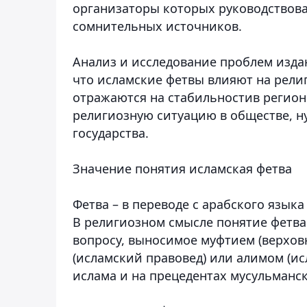
организаторы которых руководствов
сомнительных источников.
Анализ и исследование проблем изда
что исламские фетвы влияют на рели
отражаются на стабильностив регион
религиозную ситуацию в обществе, н
государства.
Значение понятия исламская фетва
Фетва – в переводе с арабского язык
В религиозном смысле понятие фетва
вопросу, выносимое муфтием (верхов
(исламский правовед) или алимом (и
ислама и на прецедентах мусульманс