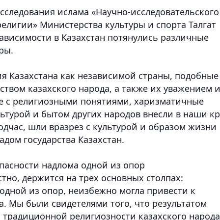
сследования ислама «Научно-исследовательского
религии» Министерства культуры и спорта Талгат
зависимости в Казахстан потянулись различные
еры.
ия Казахстана как независимой страны, подобные
твом казахского народа, а также их уважением 
те с религиозными понятиями, харизматичные
ьтурой и бытом других народов внесли в наши к
одчас, шли вразрез с культурой и образом жизни
адом государства Казахстан.
пасности надлома одной из опор
стно, держится на трех основных столпах:
 одной из опор, неизбежно могла привести к
а. Мы были свидетелями того, что результатом
 традиционной религиозности казахского народа