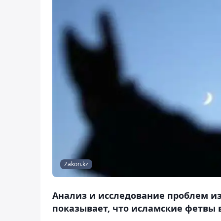
Zakon.kz
Анализ и исследование проблем и
показывает, что исламские фетвы 