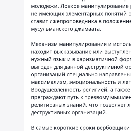
молодежи. Ловкое манипулирование 
не имеющих элементарных понятий о р
ставит лжепроповедника в положение
мусульманского джамаата.
Механизм манипулирования и исполь
находит высказывание или выступлен
нужный язык и в харизматичной форм
выгоден для данной деструктивной о
организаций специально направлены 
максимализм, эмоциональность и лег
Воодушевленность религией, а также
преграждают путь к трезвому мышле
религиозных знаний, что позволяет 
деструктивных организаций.
В самые короткие сроки вербовщики