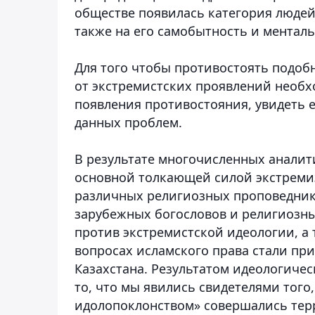
обществе появилась категория людей
также на его самобытность и менталь
Для того чтобы противостоять подоб
от экстремистских проявлений необх
появления противостояния, увидеть 
данных проблем.
В результате многочисленных аналит
основной толкающей силой экстреми
различных религиозных проповедник
зарубежных богословов и религиозны
против экстремистской идеологии, а
вопросах исламского права стали п
Казахстана. Результатом идеологиче
то, что мы явились свидетелями того,
идолопоклонством» совершались терр