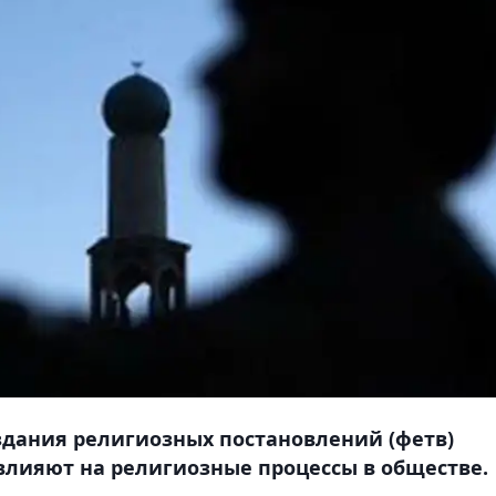
здания религиозных постановлений (фетв)
влияют на религиозные процессы в обществе.