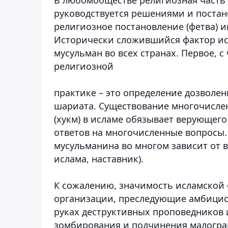
руководствуется решениями и постан
религиозное постановление (фетва) 
Исторически сложившийся фактор ис
мусульман во всех странах. Первое, с
религиозной
практике – это определение дозволенн
шариата. Существование многочисле
(хукм) в исламе обязывает верующего
ответов на многочисленные вопросы.
мусульманина во многом зависит от 
ислама, наставник).
К сожалению, значимость исламской 
организации, преследующие амбициоз
руках деструктивных проповедников 
зомбирования и подчинения малогра