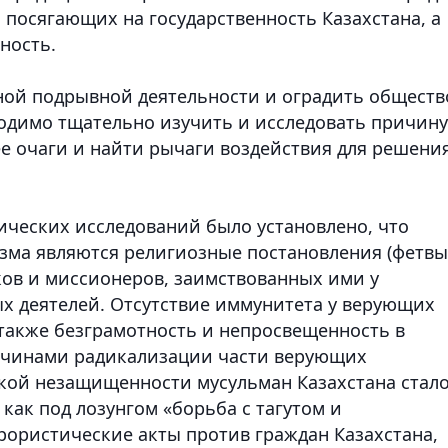
 посягающих на государственность Казахстана, а
ность.
ной подрывной деятельности и оградить обществ
одимо тщательно изучить и исследовать причину
ее очаги и найти рычаги воздействия для решени
ических исследований было установлено, что
зма являются религиозные постановления (фетвы
ов и миссионеров, заимствованных ими у
х деятелей. Отсутствие иммунитета у верующих
 также безграмотность и непросвещенность в
ричинами радикализации части верующих
ской незащищенности мусульман Казахстана стал
 как под лозунгом «борьба с тагутом и
ористические акты против граждан Казахстана,