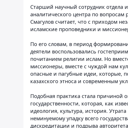
Старший научный сотрудник отдела и
аналитического центра по вопросам 
Смагулов
считает, что с приходом не
исламские проповедники и миссион
По его словам, в период формирован
деятели воспользовались гостеприимс
почитанием религии ислам. Но вмес
миссионеры, вместе с чуждой нам кул
опасные и пагубные идеи, которые, п
казахского этноса и современным укл
Подобная практика стала причиной о
государственности, которая, как изве
идеология, культура, история. Утрата
неминуемому упадку всего государств
дискредитации и подрыва авторитета