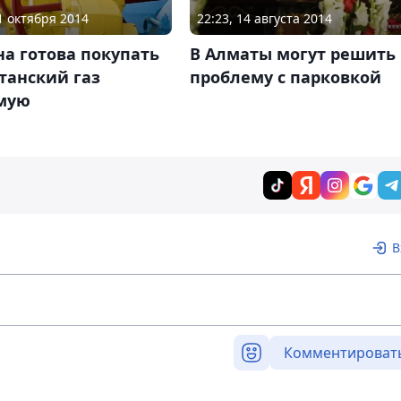
31 октября 2014
22:23, 14 августа 2014
а готова покупать
В Алматы могут решить
танский газ
проблему с парковкой
мую
В
Комментироват