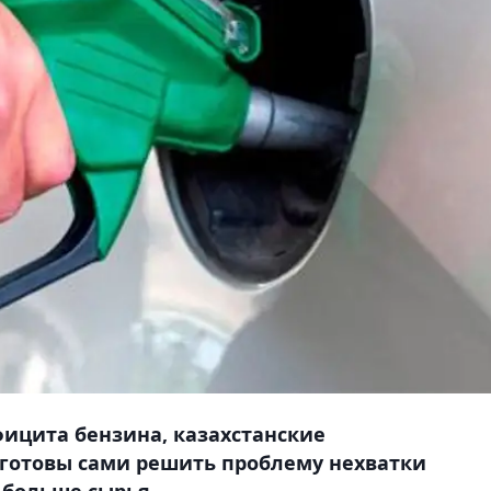
фицита бензина, казахстанские
 готовы сами решить проблему нехватки
 больше сырья.