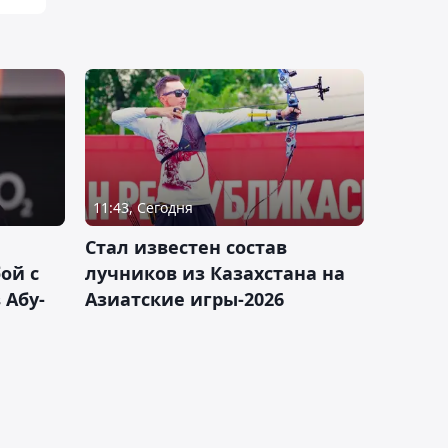
11:43, Сегодня
Стал известен состав
ой с
лучников из Казахстана на
 Абу-
Азиатские игры-2026