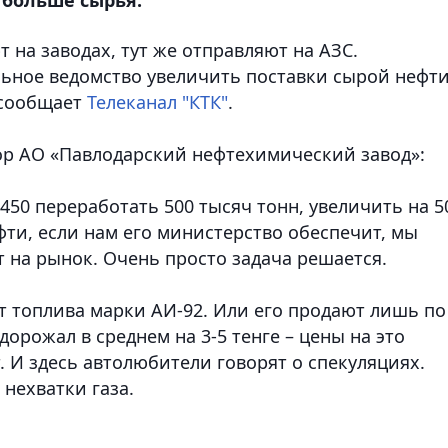
 на заводах, тут же отправляют на АЗС.
ьное ведомство увеличить поставки сырой нефти
 сообщает
Телеканал "КТК"
.
ор АО «Павлодарский нефтехимический завод»:
450 переработать 500 тысяч тонн, увеличить на 5
фти, если нам его министерство обеспечит, мы
т на рынок. Очень просто задача решается.
т топлива марки АИ-92. Или его продают лишь по
дорожал в среднем на 3-5 тенге – цены на это
 И здесь автолюбители говорят о спекуляциях.
 нехватки газа.