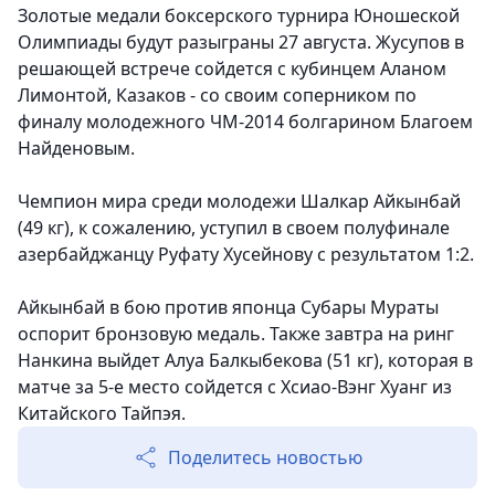
Золотые медали боксерского турнира Юношеской
Олимпиады будут разыграны 27 августа. Жусупов в
решающей встрече сойдется с кубинцем Аланом
Лимонтой, Казаков - со своим соперником по
финалу молодежного ЧМ-2014 болгарином Благоем
Найденовым.
Чемпион мира среди молодежи Шалкар Айкынбай
(49 кг), к сожалению, уступил в своем полуфинале
азербайджанцу Руфату Хусейнову с результатом 1:2.
Айкынбай в бою против японца Субары Мураты
оспорит бронзовую медаль. Также завтра на ринг
Нанкина выйдет Алуа Балкыбекова (51 кг), которая в
матче за 5-е место сойдется с Хсиао-Вэнг Хуанг из
Китайского Тайпэя.
Поделитесь новостью