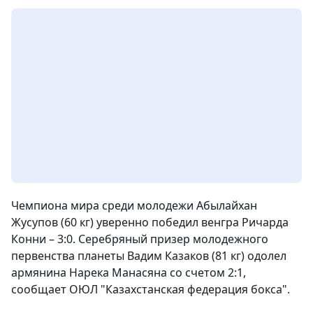
Чемпиона мира среди молодежи Абылайхан
Жусупов (60 кг) уверенно победил венгра Ричарда
Конни – 3:0. Серебряный призер молодежного
первенства планеты Вадим Казаков (81 кг) одолел
армянина Нарека Манасяна со счетом 2:1
,
сообщает ОЮЛ "Казахстанская федерация бокса".