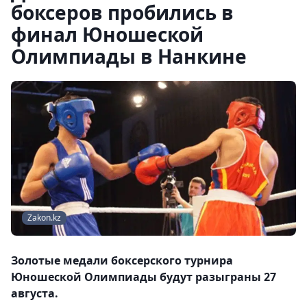
боксеров пробились в
финал Юношеской
Олимпиады в Нанкине
Zakon.kz
Золотые медали боксерского турнира
Юношеской Олимпиады будут разыграны 27
августа.