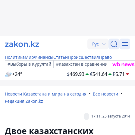
Рус
Политика
Мир
Финансы
Статьи
Происшествия
Право
#Выборы в Курултай
#Казахстан в сравнении
+24°
$
469.93
€
541.64
₽
5.71
Новости Казахстана и мира на сегодня
Все новости
Редакция Zakon.kz
17:11, 25 августа 2014
Двое казахстанских