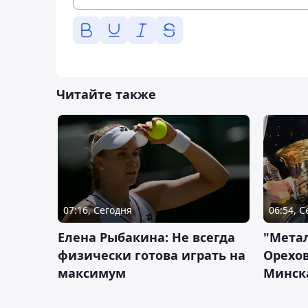
Читайте также
07:16, Сегодня
06:54, 
Елена Рыбакина: Не всегда
"Мета
физически готова играть на
Орехов
максимум
Минск