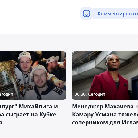
Комментироват
Сегодня
06:30, Сегодня
ллург" Михайлиса и
Менеджер Махачева 
а сыграет на Кубке
Камару Усмана тяже
а
соперником для Исла