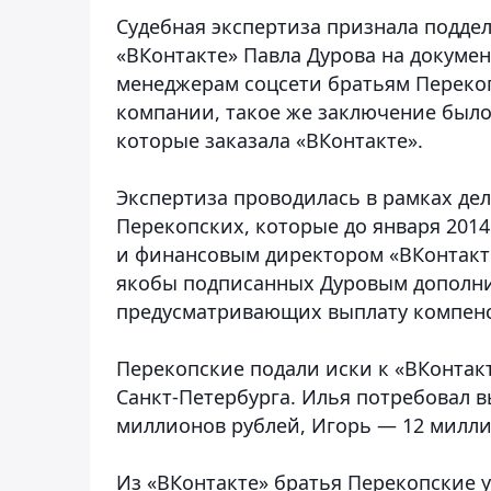
Судебная экспертиза признала подд
«ВКонтакте» Павла Дурова на докуме
менеджерам соцсети братьям Перекоп
компании, такое же заключение было
которые заказала «ВКонтакте».
Экспертиза проводилась в рамках де
Перекопских, которые до января 2014
и финансовым директором «ВКонтакт
якобы подписанных Дуровым дополни
предусматривающих выплату компенс
Перекопские подали иски к «ВКонтак
Санкт-Петербурга. Илья потребовал 
миллионов рублей, Игорь — 12 милли
Из «ВКонтакте» братья Перекопские у