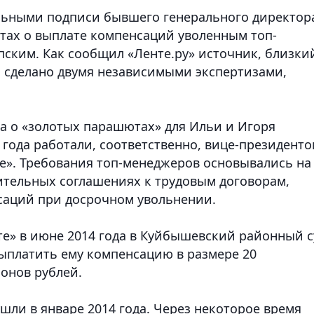
ельными подписи бывшего генерального директор
нтах о выплате компенсаций уволенным топ-
ским. Как сообщил «Ленте.ру» источник, близки
 сделано двумя независимыми экспертизами,
ла о «золотых парашютах» для Ильи и Игоря
 года работали, соответственно, вице-президент
е». Требования топ-менеджеров основывались на
тельных соглашениях к трудовым договорам,
аций при досрочном увольнении.
те» в июне 2014 года в Куйбышевский районный с
выплатить ему компенсацию в размере 20
онов рублей.
шли в январе 2014 года. Через некоторое время