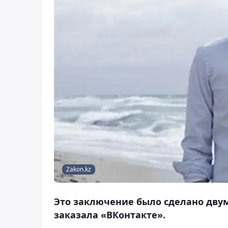
Zakon.kz
Это заключение было сделано дву
заказала «ВКонтакте».