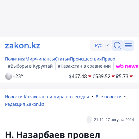
Рус
Политика
Мир
Финансы
Статьи
Происшествия
Право
#Выборы в Курултай
#Казахстан в сравнении
+23°
$
467.48
€
539.52
₽
5.73
Новости Казахстана и мира на сегодня
Все новости
Редакция Zakon.kz
21:12, 27 августа 2014
Н. Назарбаев провел