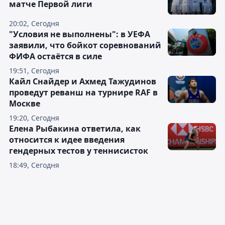
матче Первой лиги
20:02, Сегодня
"Условия не выполнены": в УЕФА
заявили, что бойкот соревнований
ФИФА остаётся в силе
19:51, Сегодня
Кайл Снайдер и Ахмед Тажудинов
проведут реванш на турнире RAF в
Москве
19:20, Сегодня
Елена Рыбакина ответила, как
относится к идее введения
гендерных тестов у теннисисток
18:49, Сегодня