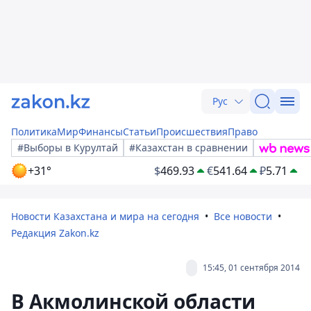
Рус
Политика
Мир
Финансы
Статьи
Происшествия
Право
#Выборы в Курултай
#Казахстан в сравнении
+31°
$
469.93
€
541.64
₽
5.71
Новости Казахстана и мира на сегодня
Все новости
Редакция Zakon.kz
15:45, 01 сентября 2014
В Акмолинской области