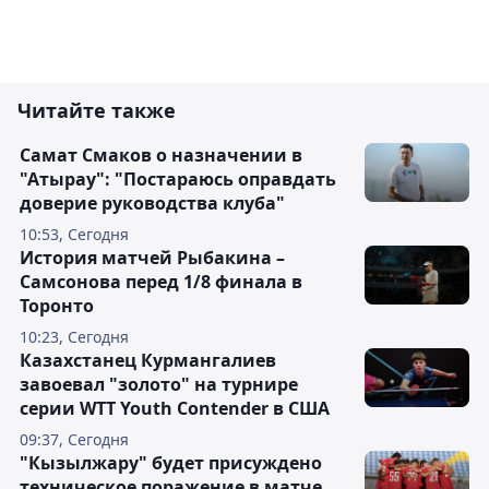
Читайте также
Самат Смаков о назначении в
"Атырау": "Постараюсь оправдать
доверие руководства клуба"
10:53, Сегодня
История матчей Рыбакина –
Самсонова перед 1/8 финала в
Торонто
10:23, Сегодня
Казахстанец Курмангалиев
завоевал "золото" на турнире
серии WTT Youth Contender в США
09:37, Сегодня
"Кызылжару" будет присуждено
техническое поражение в матче