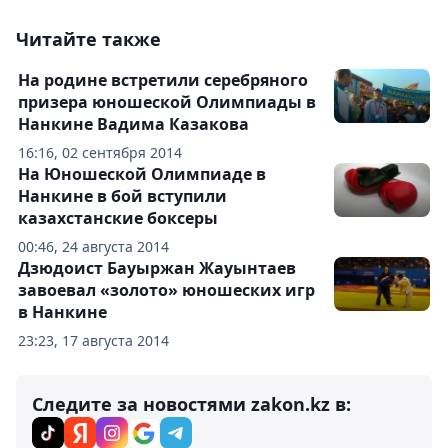
Читайте также
На родине встретили серебряного
призера юношеской Олимпиады в
Нанкине Вадима Казакова
16:16, 02 сентября 2014
На Юношеской Олимпиаде в
Нанкине в бой вступили
казахстанские боксеры
00:46, 24 августа 2014
Дзюдоист Бауыржан Жауынтаев
завоевал «золото» юношеских игр
в Нанкине
23:23, 17 августа 2014
Следите за новостями zakon.kz в: