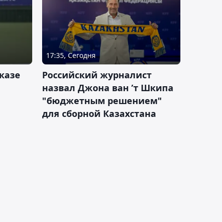
17:35, Сегодня
казе
Российский журналист
назвал Джона ван ’т Шкипа
"бюджетным решением"
для сборной Казахстана