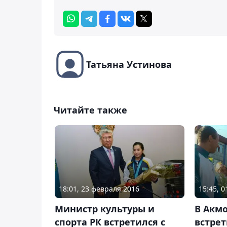
Татьяна Устинова
Читайте также
18:01, 23 февраля 2016
15:45, 
Министр культуры и
В Акм
спорта РК встретился с
встре