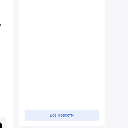
х
Все новости