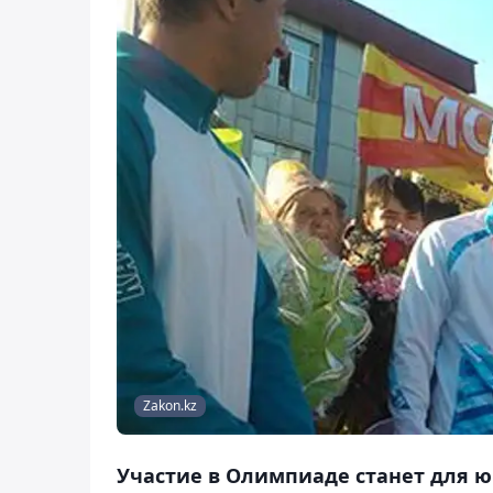
Zakon.kz
Участие в Олимпиаде станет для 