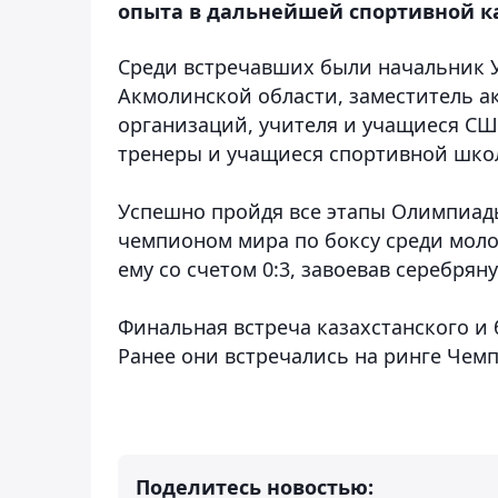
опыта в дальнейшей спортивной к
Среди встречавших были начальник 
Акмолинской области, заместитель а
организаций, учителя и учащиеся СШ 
тренеры и учащиеся спортивной школы
Успешно пройдя все этапы Олимпиады
чемпионом мира по боксу среди мол
ему со счетом 0:3, завоевав серебрян
Финальная встреча казахстанского и 
Ранее они встречались на ринге Чем
Поделитесь новостью: