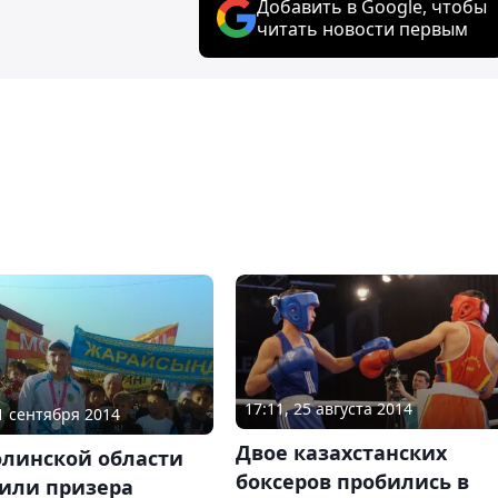
Добавить в Google, чтобы
читать новости первым
17:11, 25 августа 2014
01 сентября 2014
Двое казахстанских
олинской области
боксеров пробились в
тили призера