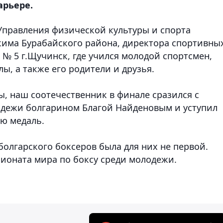
арьере.
Управления физической культуры и спорта
кима Бурабайского района, директора спортивны
№ 5 г.Щучинск, где учился молодой спортсмен,
, а также его родители и друзья.
, наш соотечественник в финале сразился с
одежи болгарином Благой Найденовым и уступил
ую медаль.
болгарского боксеров была для них не первой.
пионата мира по боксу среди молодежи.