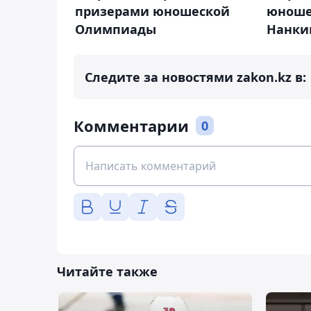
призерами юношеской
юноше
Олимпиады
Нанки
Следите за новостями zakon.kz в:
Комментарии
0
Читайте также