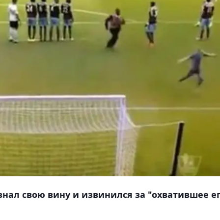
нал свою вину и извинился за "охватившее е