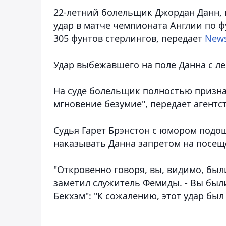
22-летний болельщик Джордан Данн,
удар в матче чемпионата Англии по фу
305 фунтов стерлингов, передает
New
Удар выбежавшего на поле Данна с ле
На суде болельщик полностью признал
мгновение безумие", передает агентст
Судья Гарет Брэнстон с юмором подош
наказывать Данна запретом на посещ
"Откровенно говоря, вы, видимо, был
заметил служитель Фемиды. - Вы были
Бекхэм": "К сожалению, этот удар был 