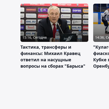
15:16, Сегодня
14:36, 
Тактика, трансферы и
"Кулаг
финансы: Михаил Кравец
фиаско
ответил на насущные
Кубке 
вопросы на сборах "Барыса"
Оренбу