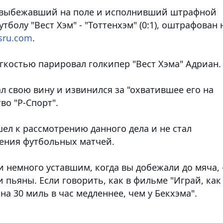
 выбежавший на поле и исполнивший штрафной
тболу "Вест Хэм" - "Тоттенхэм" (0:1), оштрафован 
sru.com
.
гкостью парировал голкипер "Вест Хэма" Адриан.
 свою вину и извинился за "охватившее его на
во "Р-Спорт".
ел к рассмотрению данного дела и не стал
ения футбольных матчей.
и немного уставшим, когда вы добежали до мяча, 
 пьяны. Если говорить, как в фильме "Играй, как
на 30 миль в час медленнее, чем у Бекхэма".