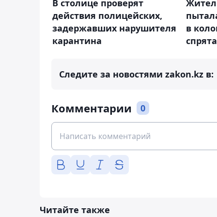
В столице проверят
Жител
действия полицейских,
пытал
задержавших нарушителя
в коло
карантина
спрята
Следите за новостями zakon.kz в:
Комментарии
0
Читайте также