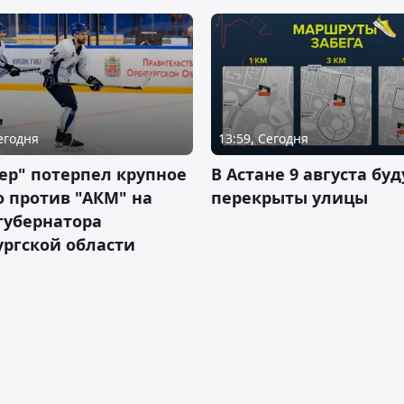
Сегодня
13:59, Сегодня
ер" потерпел крупное
В Астане 9 августа буд
 против "АКМ" на
перекрыты улицы
губернатора
ргской области