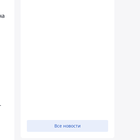
на
-
Все новости