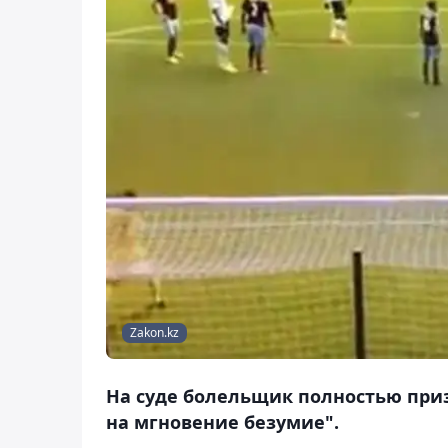
Zakon.kz
На суде болельщик полностью приз
на мгновение безумие".