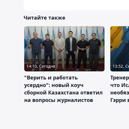
Читайте также
14:10, Сегодня
13:52, 
"Верить и работать
Тренер
усердно": новый коуч
что Ис
сборной Казахстана ответил
необя
на вопросы журналистов
Гэрри 