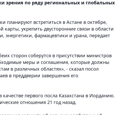
и зрения по ряду региональных и глобальных
и планируют встретиться в Астане в октябре,
 карты, укрепить двусторонние связи в области
и, энергетики, фармацевтики и урана
, передает
еих сторон соберутся в присутствии министров
обходимые меры и соглашения, которые должны
ам в различных областях», - сказал посол
баев в преддверии завершения его
 в качестве первого посла Казахстана в Иорданию.
ические отношения 21 год назад.