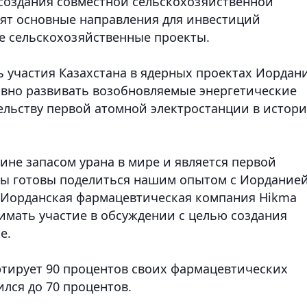
создания совместной сельскохозяйственной
ят основные направления для инвестиций
е сельскохозяйственные проекты.
 участия Казахстана в ядерных проектах Иордан
ивно развивать возобновляемые энергетические
тельству первой атомной электростанции в истор
ине запасом урана в мире и является первой
Мы готовы поделиться нашим опытом с Иорданией
». Иорданская фармацевтическая компания Hikma
нимать участие в обсуждении с целью создания
не.
ртирует 90 процентов своих фармацевтических
ился до 70 процентов.