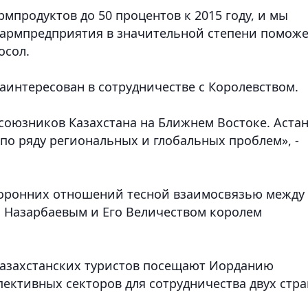
продуктов до 50 процентов к 2015 году, и мы
фармпредприятия в значительной степени поможе
посол.
заинтересован в сотрудничестве с Королевством.
союзников Казахстана на Ближнем Востоке. Аста
по ряду региональных и глобальных проблем», -
торонних отношений тесной взаимосвязью между
 Назарбаевым и Его Величеством королем
 казахстанских туристов посещают Иорданию
спективных секторов для сотрудничества двух стра