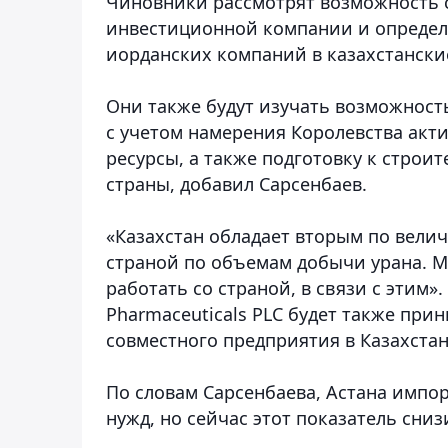
Чиновники рассмотрят возможность 
инвестиционной компании и определ
иорданских компаний в казахстански
Они также будут изучать возможность
с учетом намерения Королевства акт
ресурсы, а также подготовку к строи
страны, добавил Сарсенбаев.
«Казахстан обладает вторым по велич
страной по объемам добычи урана. 
работать со страной, в связи с этим
Pharmaceuticals PLC будет также при
совместного предприятия в Казахста
По словам Сарсенбаева, Астана импо
нужд, но сейчас этот показатель сниз