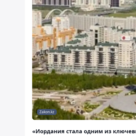
Zakon.kz
«Иордания стала одним из ключев