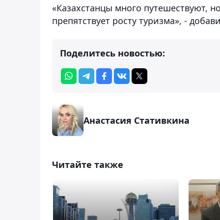
«Казахстанцы много путешествуют, но
препятствует росту туризма», - добав
Поделитесь новостью:
Анастасия Стативкина
Читайте также