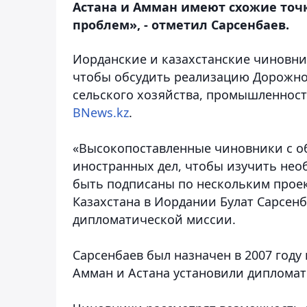
Астана и Амман имеют схожие точк
проблем», - отметил Сарсенбаев.
Иорданские и казахстанские чиновник
чтобы обсудить реализацию Дорожной
сельского хозяйства, промышленност
BNews.kz
.
«Высокопоставленные чиновники с об
иностранных дел, чтобы изучить не
быть подписаны по нескольким проект
Казахстана в Иордании Булат Сарсен
дипломатической миссии.
Сарсенбаев был назначен в 2007 году
Амман и Астана установили дипломат