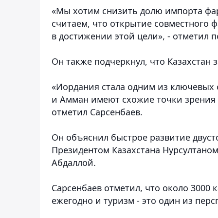
«Мы хотим снизить долю импорта фарм
считаем, что открытие совместного 
в достижении этой цели», - отметил 
Он также подчеркнул, что Казахстан 
«Иордания стала одним из ключевых 
и Амман имеют схожие точки зрения 
отметил Сарсенбаев.
Он объяснил быстрое развитие двус
Президентом Казахстана Нурсултаном
Абдаллой.
Сарсенбаев отметил, что около 3000
ежегодно и туризм - это один из пер