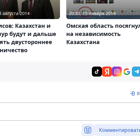
8 августа 2014
20:33, 15 января 2014
исов: Казахстан и
Омская область посягну
ур будут и дальше
на независимость
ять двустороннее
Казахстана
дничество
В
Комментироват