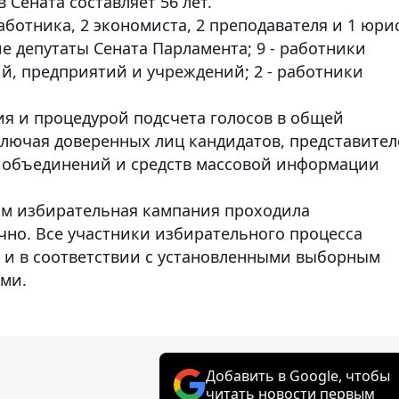
 Сената составляет 56 лет.
аботника, 2 экономиста, 2 преподавателя и 1 юри
ие депутаты Сената Парламента; 9 - работники
й, предприятий и учреждений; 2 - работники
ия и процедурой подсчета голосов в общей
ключая доверенных лиц кандидатов, представите
 объединений и средств массовой информации
ам избирательная кампания проходила
чно. Все участники избирательного процесса
я и в соответствии с установленными выборным
ами.
Добавить в Google, чтобы
читать новости первым