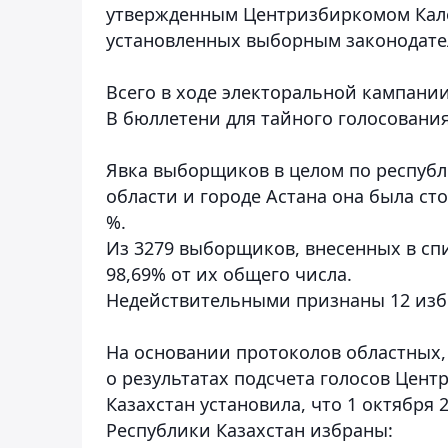
утвержденным Центризбиркомом Кал
установленных выборным законодате
Всего в ходе электоральной кампани
В бюллетени для тайного голосовани
Явка выборщиков в целом по республи
области и городе Астана она была ст
%.
Из 3279 выборщиков, внесенных в спи
98,69% от их общего числа.
Недействительными признаны 12 из
На основании протоколов областных,
о результатах подсчета голосов Цен
Казахстан установила, что 1 октября 
Республики Казахстан избраны: