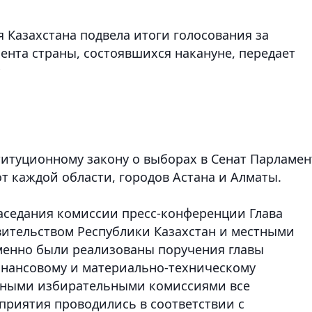
 Казахстана подвела итоги голосования за
ента страны, состоявшихся накануне,
передает
у
титуционному закону о выборах в Сенат Парламен
 от каждой области, городов Астана и Алматы.
заседания комиссии пресс-конференции Глава
вительством Республики Казахстан и местными
енно были реализованы поручения главы
инансовому и материально-техническому
ьными избирательными комиссиями все
риятия проводились в соответствии с