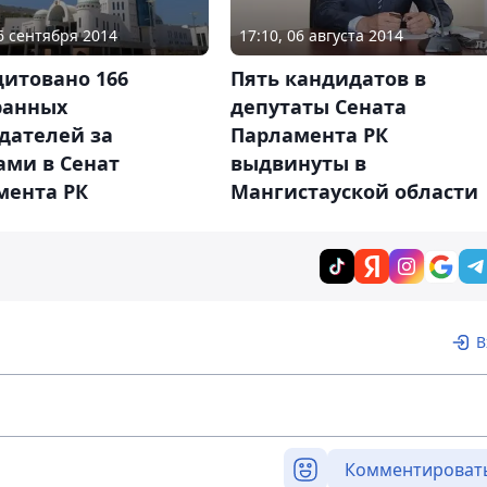
26 сентября 2014
17:10, 06 августа 2014
дитовано 166
Пять кандидатов в
ранных
депутаты Сената
дателей за
Парламента РК
ами в Сенат
выдвинуты в
мента РК
Мангистауской области
В
Комментироват