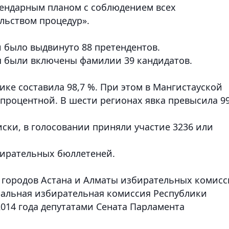
ендарным планом с соблюдением всех
льством процедур».
и было выдвинуто 88 претендентов.
я были включены фамилии 39 кандидатов.
ке составила 98,7 %. При этом в Мангистауской
опроцентной. В шести регионах явка превысила 9
ски, в голосовании приняли участие 3236 или
бирательных бюллетеней.
 городов Астана и Алматы избирательных комис
тральная избирательная комиссия Республики
2014 года депутатами Сената Парламента