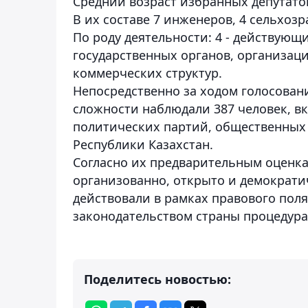
Средний возраст избранных депутатов
В их составе 7 инженеров, 4 сельхозр
По роду деятельности: 4 - действующ
государственных органов, организаци
коммерческих структур.
Непосредственно за ходом голосован
сложности наблюдали 387 человек, в
политических партий, общественных
Республики Казахстан.
Согласно их предварительным оценк
организованно, открыто и демократи
действовали в рамках правового пол
законодательством страны процедур
Поделитесь новостью: