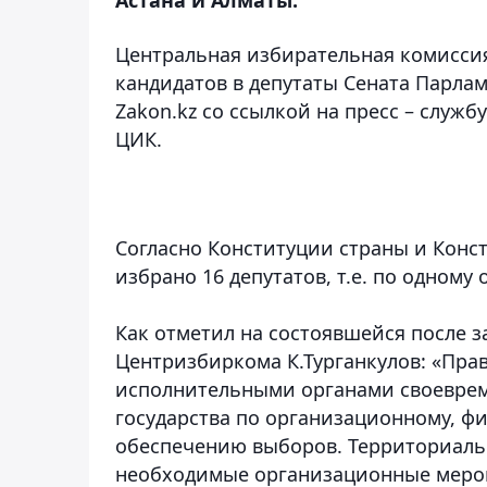
Центральная избирательная комиссия
кандидатов в депутаты Сената Парлам
Zakon.kz со ссылкой на пресс – служб
ЦИК.
Согласно Конституции страны и Конс
избрано 16 депутатов, т.е. по одному
Как отметил на состоявшейся после 
Центризбиркома К.Турганкулов: «Пра
исполнительными органами своеврем
государства по организационному, ф
обеспечению выборов. Территориал
необходимые организационные мероп