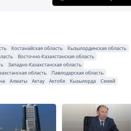
сть
Костанайская область
Кызылординская область
бласть
Восточно-Казахстанская область
ть
Западно-Казахстанская область
ахстанская область
Павлодарская область
на
Алматы
Актау
Актобе
Кызылорда
Семей