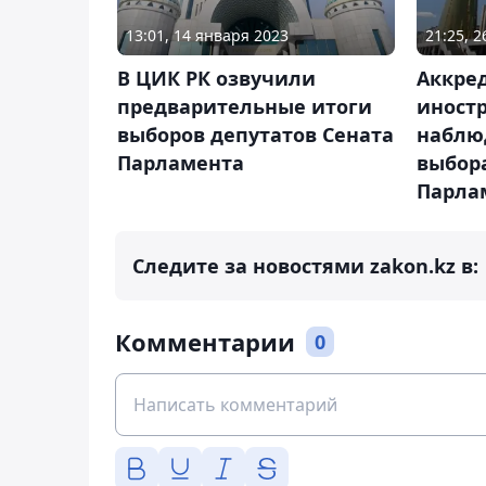
13:01, 14 января 2023
21:25, 
В ЦИК РК озвучили
Аккре
предварительные итоги
иност
выборов депутатов Сената
наблю
Парламента
выбор
Парла
Следите за новостями zakon.kz в:
Комментарии
0