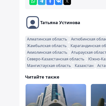
Татьяна Устинова
Алматинская область
Актюбинская обла
Жамбылская область
Карагандинская о
Акмолинская область
Атырауская облас
Северо-Казахстанская область
Южно-Каз
Мангистауская область
Казахстан
Аста
Читайте также