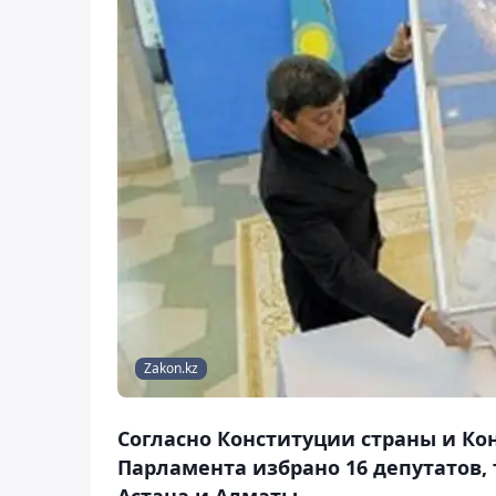
Zakon.kz
Согласно Конституции страны и Ко
Парламента избрано 16 депутатов, 
Астана и Алматы.