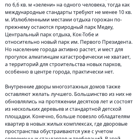
по 6,6 кв. м «зелени» на одного человека, тогда как
международные стандарты требуют не менее 10 кв.
м. Излюбленными местами отдыха горожан по-
прежнему остаются природный парк Медеу,
Центральный парк отдыха, Кок-Тобе и
относительно новый парк им. Первого Президента.
Но население города активно растет, и мест для
прогулок алматинцам катастрофически не хватает,
а территорий для строительства новых парков,
особенно в центре города, практически нет.
Внутренние дворы многоэтажных домов также
оставляют желать лучшего. Большинство из них не
обновлялись на протяжении десятков лет и состоят
из нескольких деревьев и стандартной детской
площадки. Конечно, больше повезло обладателям
квартир в новых жилых комплексах, где дворовые
пространства обустраиваются уже с учетом
современных стандартов и требований. В этой