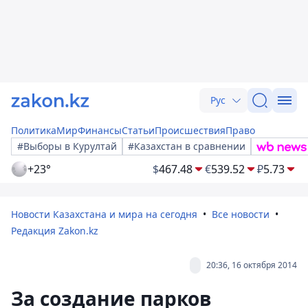
Рус
Политика
Мир
Финансы
Статьи
Происшествия
Право
#Выборы в Курултай
#Казахстан в сравнении
+23°
$
467.48
€
539.52
₽
5.73
Новости Казахстана и мира на сегодня
Все новости
Редакция Zakon.kz
20:36, 16 октября 2014
За создание парков