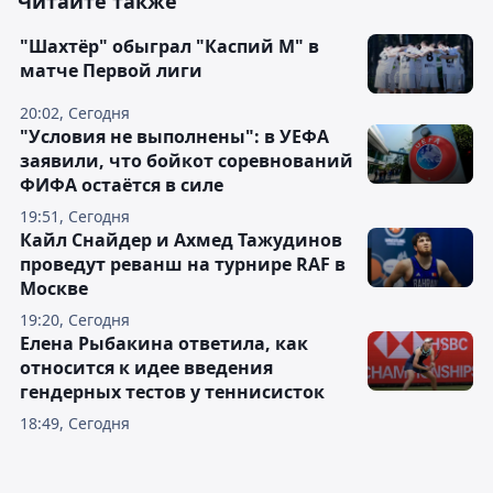
Читайте также
"Шахтёр" обыграл "Каспий М" в
матче Первой лиги
20:02, Сегодня
"Условия не выполнены": в УЕФА
заявили, что бойкот соревнований
ФИФА остаётся в силе
19:51, Сегодня
Кайл Снайдер и Ахмед Тажудинов
проведут реванш на турнире RAF в
Москве
19:20, Сегодня
Елена Рыбакина ответила, как
относится к идее введения
гендерных тестов у теннисисток
18:49, Сегодня