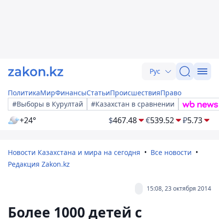
Рус
Политика
Мир
Финансы
Статьи
Происшествия
Право
#Выборы в Курултай
#Казахстан в сравнении
+24°
$
467.48
€
539.52
₽
5.73
Новости Казахстана и мира на сегодня
Все новости
Редакция Zakon.kz
15:08, 23 октября 2014
Более 1000 детей с