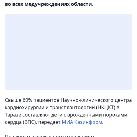
во всех медучреждениях области.
Свыше 60% пациентов Научно-клинического центра
кардиохирургии и трансплантологии (НКЦКТ) в
Таразе составляют дети с врожденными пороками
сердца (ВПС),
передает
МИА Казинформ
.
По словам заведующего отделением