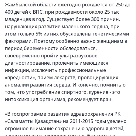
Жамбылской области ежегодно рождается от 250 до
400 детей с ВПС, при рождаемости около 25 тыс
младенцев в год. Существует более 300 причин,
нарушающих развитие маленького сердца, при
этом только 5% из них обусловлены генетическими
факторами. Поэтому особенно важно женщинам в
период беременности обследоваться,
своевременно пройти ультразвуковое
диагностирование, пролечить имеющиеся
инфекции, исключить профессиональные
«вредности», прием лекарств, провоцирующих
аномалии развития сердца. И конечно, помнить о
том, что употребление спиртного, курение - это
интоксикация организма, рекомендует врач.
«В госпрограмме развития здравоохранения РК
«Саламатты Қазақстан» на 2011-2015 годы уделено
огромное внимание сохранению здоровья детей,
защите прав на здоровое сердце. Это сегодня