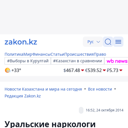
Рус
Политика
Мир
Финансы
Статьи
Происшествия
Право
#Выборы в Курултай
#Казахстан в сравнении
+33°
$
467.48
€
539.52
₽
5.73
Новости Казахстана и мира на сегодня
Все новости
Редакция Zakon.kz
16:52, 24 октября 2014
Уральские наркологи