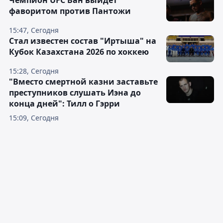
Чемпион UFC Ван выйдет
фаворитом против Пантожи
15:47, Сегодня
Стал известен состав "Иртыша" на
Кубок Казахстана 2026 по хоккею
15:28, Сегодня
"Вместо смертной казни заставьте
преступников слушать Иэна до
конца дней": Тилл о Гэрри
15:09, Сегодня