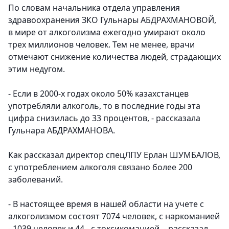
По словам начальника отдела управления
здравоохранения ЗКО Гульнары АБДРАХМАНОВОЙ,
в мире от алкоголизма ежегодно умирают около
трех миллионов человек. Тем не менее, врачи
отмечают снижение количества людей, страдающих
этим недугом.
- Если в 2000-х годах около 50% казахстанцев
употребляли алкоголь, то в последние годы эта
цифра снизилась до 33 процентов, - рассказала
Гульнара АБДРАХМАНОВА.
Как рассказал директор спецЛПУ Ерлан ШУМБАЛОВ,
с употреблением алкоголя связано более 200
заболеваний.
- В настоящее время в нашей области на учете с
алкоголизмом состоят 7074 человек, с наркоманией
- 1039 человек и 44 - с токсикоманией, - рассказал