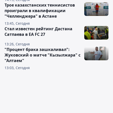
Трое казахстанских теннисистов
проиграли в квалификации
"Челленджера" в Астане
13:45, Сегодня
Стал известен рейтинг Дастана
Сатпаева в EA FC 27
13:26, Сегодня
"Процент брака зашкаливал":
Жуковский о матче "Кызылжара" с
"Алтаем"
13:03, Сегодня