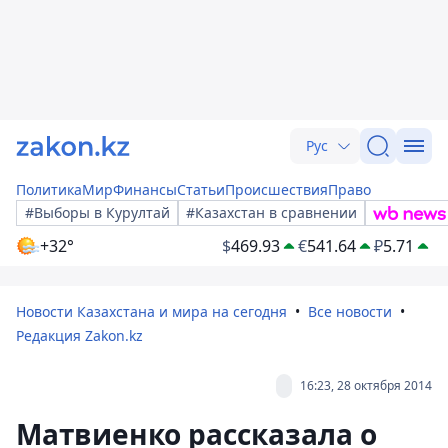
Рус
Политика
Мир
Финансы
Статьи
Происшествия
Право
#Выборы в Курултай
#Казахстан в сравнении
+32°
$
469.93
€
541.64
₽
5.71
Новости Казахстана и мира на сегодня
Все новости
Редакция Zakon.kz
16:23, 28 октября 2014
Матвиенко рассказала о