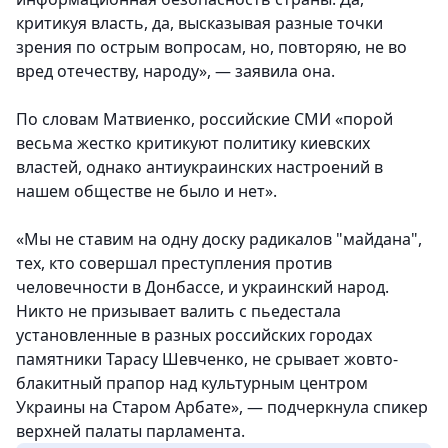
критикуя власть, да, высказывая разные точки
зрения по острым вопросам, но, повторяю, не во
вред отечеству, народу», — заявила она.
По словам Матвиенко, российские СМИ «порой
весьма жестко критикуют политику киевских
властей, однако антиукраинских настроений в
нашем обществе не было и нет».
«Мы не ставим на одну доску радикалов "майдана",
тех, кто совершал преступления против
человечности в Донбассе, и украинский народ.
Никто не призывает валить с пьедестала
установленные в разных российских городах
памятники Тарасу Шевченко, не срывает жовто-
блакитный прапор над культурным центром
Украины на Старом Арбате», — подчеркнула спикер
верхней палаты парламента.