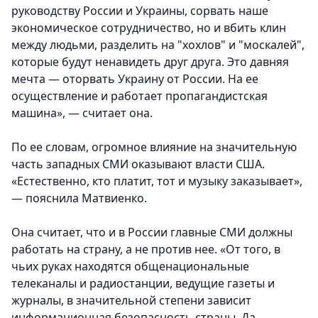
руководству России и Украины, сорвать наше
экономическое сотрудничество, но и вбить клин
между людьми, разделить на "хохлов" и "москалей",
которые будут ненавидеть друг друга. Это давняя
мечта — оторвать Украину от России. На ее
осуществление и работает пропагандистская
машина», — считает она.
По ее словам, огромное влияние на значительную
часть западных СМИ оказывают власти США.
«Естественно, кто платит, тот и музыку заказывает»,
— пояснила Матвиенко.
Она считает, что и в России главные СМИ должны
работать на страну, а не против нее. «От того, в
чьих руках находятся общенациональные
телеканалы и радиостанции, ведущие газеты и
журналы, в значительной степени зависит
информационная безопасность страны. Да,