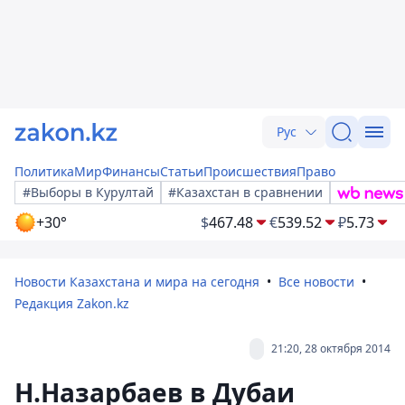
Рус
Политика
Мир
Финансы
Статьи
Происшествия
Право
#Выборы в Курултай
#Казахстан в сравнении
+30°
$
467.48
€
539.52
₽
5.73
Новости Казахстана и мира на сегодня
Все новости
Редакция Zakon.kz
21:20, 28 октября 2014
Н.Назарбаев в Дубаи