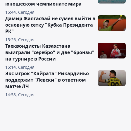
юношеском чемпионате мира
15:44, Сегодня
Дамир Жалгасбай не сумел выйти в
основную сетку "Кубка Президента
РК"
15:26, Сегодня
Таеквондисты Казахстана
выиграли "серебро" и две "бронзы"
на турнире в России
15:14, Сегодня
Экс-игрок "Кайрата" Рикардиньо
поддержит "Левски" в ответном
матче ЛЧ
14:58, Сегодня