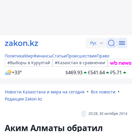
Рус
Политика
Мир
Финансы
Статьи
Происшествия
Право
#Выборы в Курултай
#Казахстан в сравнении
+33°
$
469.93
€
541.64
₽
5.71
Новости Казахстана и мира на сегодня
Все новости
Редакция Zakon.kz
20:28, 30 октября 2014
Аким Алматы обратил