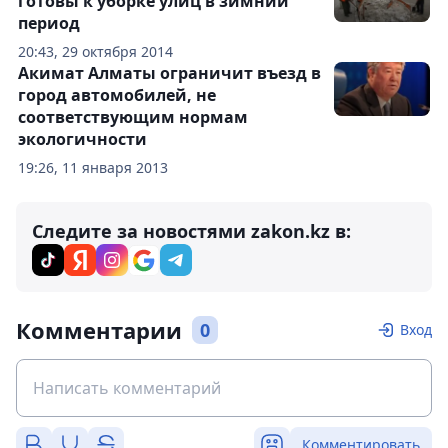
готовы к уборке улиц в зимний
период
20:43, 29 октября 2014
Акимат Алматы ограничит въезд в
город автомобилей, не
соответствующим нормам
экологичности
19:26, 11 января 2013
Следите за новостями zakon.kz в:
Комментарии
0
Вход
Комментировать