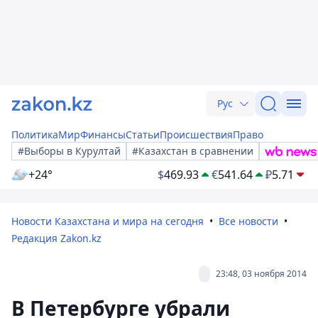
Рус
Политика
Мир
Финансы
Статьи
Происшествия
Право
#Выборы в Курултай
#Казахстан в сравнении
+24°
$
469.93
€
541.64
₽
5.71
Новости Казахстана и мира на сегодня
Все новости
Редакция Zakon.kz
23:48, 03 ноября 2014
В Петербурге убрали