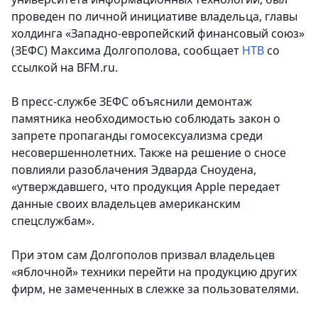
проведен по личной инициативе владельца, главы
холдинга «Западно-европейский финансовый союз»
(ЗЕФС) Максима Долгополова, сообщает
НТВ
со
ссылкой на BFM.ru.
В пресс-службе ЗЕФС объяснили демонтаж
памятника необходимостью соблюдать закон о
запрете пропаганды гомосексуализма среди
несовершеннолетних. Также на решение о сносе
повлияли разоблачения Эдварда Сноудена,
«утверждавшего, что продукция Apple передает
данные своих владельцев американским
спецслужбам».
При этом сам Долгополов призвал владельцев
«яблочной» техники перейти на продукцию других
фирм, не замеченных в слежке за пользователями.