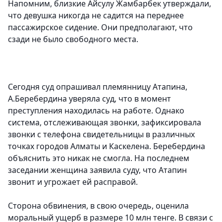
Напомним, близкие Айсулу Жамбарбек утверждали,
что девушка никогда не садится на переднее
пассажирское сидение. Они предполагают, что
сзади не было свободного места.
Сегодня суд опрашивал племянницу Атапина,
А.Беребердина уверяла суд, что в момент
преступления находилась на работе. Однако
система, отслеживающая звонки, зафиксировала
звонки с телефона свидетельницы в различных
точках городов Алматы и Каскелена. Беребердина
объяснить это никак не смогла. На последнем
заседании женщина заявила суду, что Атапин
звонит и угрожает ей расправой.
Сторона обвинения, в свою очередь, оценила
моральный ущерб в размере 10 млн тенге. В связи с