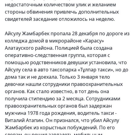
недостаточным количеством улик и желанием
стороны обвинения привлечь дополнительных
свидетелей заседание отложилось на неделю.
Айсулу Жамбарбек пропала 28 декабря по дороге из
колледжа домой в микрорайоне «Карасу»
Алатауского района. Полицией была создана
оперативно-следственная группа, которая с
помощью родственников девушки установила, что
Айсулу села в авто таксопарка «Тұлпар такси», но до
дома так и не доехала. Только 3 января тело
девочки нашли сотрудники правоохранительных
органов. Как стало известно, в тот день она
получила стипендию за 2 месяца. Сотрудниками
правоохранительных органов был задержан
мужчина 1978 года рождения, водитель такси -
Виталий Атапин. Он признался, что убил Айсулу
Жамбарбек из корыстных побуждений. По его
словам, он решил завладеть мобильным