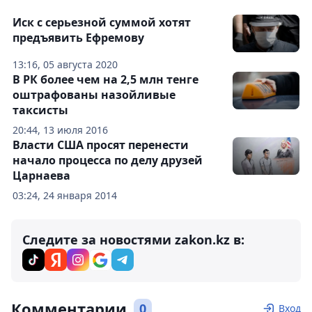
Иск с серьезной суммой хотят
предъявить Ефремову
13:16, 05 августа 2020
В РК более чем на 2,5 млн тенге
оштрафованы назойливые
таксисты
20:44, 13 июля 2016
Власти США просят перенести
начало процесса по делу друзей
Царнаева
03:24, 24 января 2014
Следите за новостями zakon.kz в:
Комментарии
0
Вход