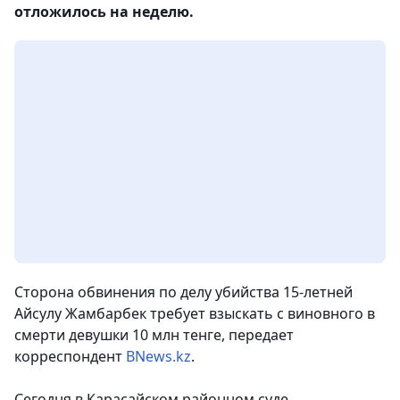
отложилось на неделю.
Сторона обвинения по делу убийства 15-летней
Айсулу Жамбарбек требует взыскать с виновного в
смерти девушки 10 млн тенге, передает
корреспондент
BNews.kz
.
Сегодня в Карасайском районном суде