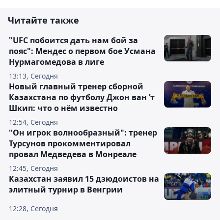
Читайте также
"UFC побоится дать нам бой за
пояс": Мендес о первом бое Усмана
Нурмагомедова в лиге
13:13, Сегодня
Новый главный тренер сборной
Казахстана по футболу Джон ван ’т
Шкип: что о нём известно
12:54, Сегодня
"Он игрок волнообразный": тренер
Турсунов прокомментировал
провал Медведева в Монреале
12:45, Сегодня
Казахстан заявил 15 дзюдоистов на
элитный турнир в Венгрии
12:28, Сегодня