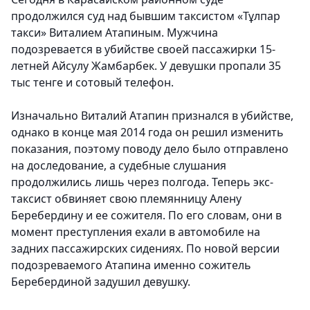
продолжился суд над бывшим таксистом «Тұлпар
такси» Виталием Атапиным. Мужчина
подозревается в убийстве своей пассажирки 15-
летней Айсулу Жамбарбек. У девушки пропали 35
тыс тенге и сотовый телефон.
Изначально Виталий Атапин признался в убийстве,
однако в конце мая 2014 года он решил изменить
показания, поэтому поводу дело было отправлено
на доследование, а судебные слушания
продолжились лишь через полгода. Теперь экс-
таксист обвиняет свою племянницу Алену
Беребердину и ее сожителя. По его словам, они в
момент преступления ехали в автомобиле на
задних пассажирских сидениях. По новой версии
подозреваемого Атапина именно сожитель
Беребердиной задушил девушку.