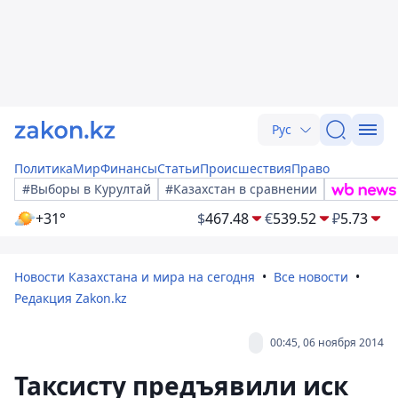
Рус
Политика
Мир
Финансы
Статьи
Происшествия
Право
#Выборы в Курултай
#Казахстан в сравнении
+31°
$
467.48
€
539.52
₽
5.73
Новости Казахстана и мира на сегодня
Все новости
Редакция Zakon.kz
00:45, 06 ноября 2014
Таксисту предъявили иск