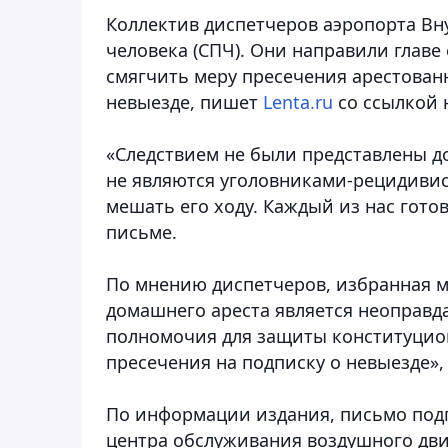
Коллектив диспетчеров аэропорта Вн
человека (СПЧ). Они направили главе
смягчить меру пресечения арестован
невыезде, пишет
Lenta.ru
со ссылкой 
«Следствием не были представлены д
не являются уголовниками-рецидивис
мешать его ходу. Каждый из нас готов
письме.
По мнению диспетчеров, избранная м
домашнего ареста является неоправд
полномочия для защиты конституцио
пресечения на подписку о невыезде»,
По информации издания, письмо подп
центра обслуживания воздушного дв