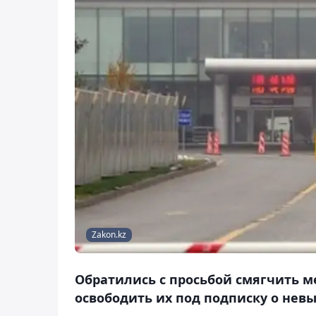
Zakon.kz
Обратились с просьбой смягчить м
освободить их под подписку о невы