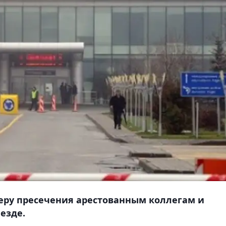
еру пресечения арестованным коллегам и
езде.