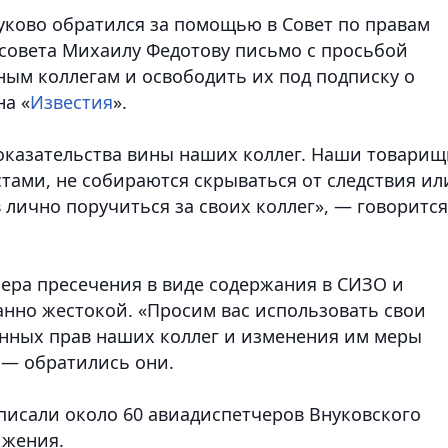
уково обратился за помощью в Совет по правам
 совета Михаилу Федотову письмо с просьбой
ным коллегам и освободить их под подписку о
на «
Известия
».
оказательства вины наших коллег. Наши товарищ
тами, не собираются скрываться от следствия ил
 лично поручиться за своих коллег», — говорится
ера пресечения в виде содержания в СИЗО и
анно жестокой.
«Просим вас использовать свои
нных прав наших коллег и изменения им меры
 — обратились они.
исали около 60 авиадиспетчеров Внуковского
ижения.