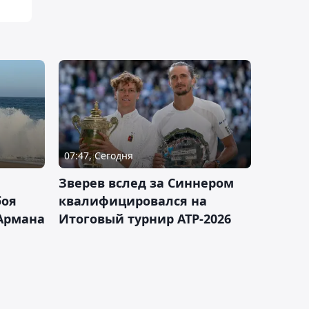
07:47, Сегодня
Зверев вслед за Синнером
боя
квалифицировался на
Армана
Итоговый турнир ATP-2026