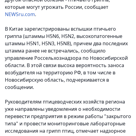
которые могут угрожать России
, сообщает
NEWSru.com
.
В Китае зарегистрированы вспышки птичьего
гриппа (штаммы H5N6, H5N2, высокопатогенные
штаммы H5N1, H5N3, H5N8), причем два последних
штамма ранее не встречались, сообщило
управление Россельхознадзора по Новосибирской
области. В этой связи высока вероятность заноса
возбудителя на территорию РФ, в том числе в
Новосибирскую область, подчеркивается в
сообщении.
Руководителям птицеводческих хозяйств региона
уже направлены уведомления о необходимости
перевести предприятия в режим работы "закрытого
типа" и провести мониторинговые лабораторные
исследования на грипп птиц, отмечает надзорное