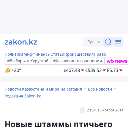
Рус
Политика
Мир
Финансы
Статьи
Происшествия
Право
#Выборы в Курултай
#Казахстан в сравнении
+20°
$
467.48
€
539.52
₽
5.73
Новости Казахстана и мира на сегодня
Все новости
Редакция Zakon.kz
23:54, 13 ноября 2014
Новые штаммы птичьего