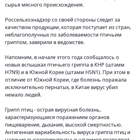
сырья мясного происхождения.
Россельхознадзор со своей стороны следит за
качеством продукции, которая поступает из стран,
неблагополучных по заболеваемости птичьим
гриппом, заверили в ведомстве.
Напомним, в начале этого года сообщалось о
новых вспышках птичьего гриппа в КНР (штамм
H7N9) и в Южной Корее (штамм H5N1). При этом в
отличие от Южной Кореи, где болезнь поражала
исключительно пернатых, в Китае вирус убил
немало людей.
Грипп птиц - острая вирусная болезнь,
характеризующаяся поражением органов
пищеварения, дыхания, высокой смертностью.
Антигенная вариабельность вируса гриппа птиц и
наличие высоковирулентных штаммов позволяют