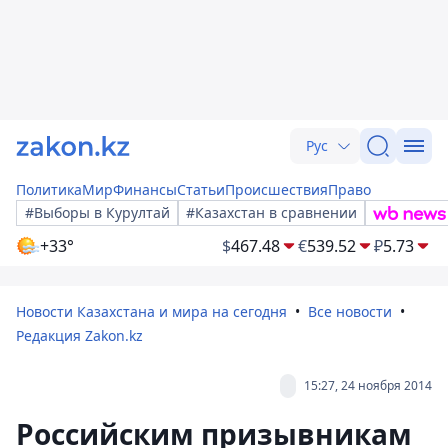
Рус
Политика
Мир
Финансы
Статьи
Происшествия
Право
#Выборы в Курултай
#Казахстан в сравнении
+33°
$
467.48
€
539.52
₽
5.73
Новости Казахстана и мира на сегодня
Все новости
Редакция Zakon.kz
15:27, 24 ноября 2014
Российским призывникам