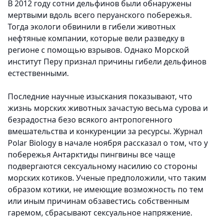
В 2012 году сотни дельфинов были обнаружены
мертвыми вдоль всего перуанского побережья.
Тогда экологи обвинили в гибели животных
нефтяные компании, которые вели разведку в
регионе с помощью взрывов. Однако Морской
институт Перу признал причины гибели дельфинов
естественными.
Последние научные изыскания показывают, что
жизнь морских животных зачастую весьма сурова и
безрадостна безо всякого антропогенного
вмешательства и конкуренции за ресурсы. Журнал
Polar Biology в начале ноября рассказал о том, что у
побережья Антарктиды пингвины все чаще
подвергаются сексуальному насилию со стороны
морских котиков. Ученые предположили, что таким
образом котики, не имеющие возможность по тем
или иным причинам обзавестись собственным
гаремом, сбрасывают сексуальное напряжение.