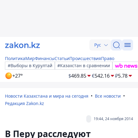
Рус
Политика
Мир
Финансы
Статьи
Происшествия
Право
#Выборы в Курултай
#Казахстан в сравнении
+27°
$
469.85
€
542.16
₽
5.78
Новости Казахстана и мира на сегодня
Все новости
Редакция Zakon.kz
19:44, 24 ноября 2014
В Перу расследуют