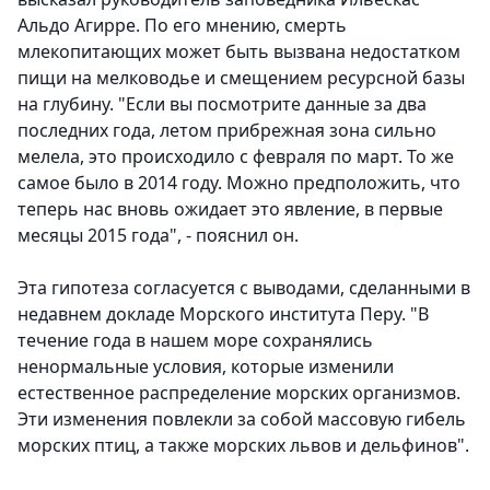
Альдо Агирре. По его мнению, смерть
млекопитающих может быть вызвана недостатком
пищи на мелководье и смещением ресурсной базы
на глубину. "Если вы посмотрите данные за два
последних года, летом прибрежная зона сильно
мелела, это происходило с февраля по март. То же
самое было в 2014 году. Можно предположить, что
теперь нас вновь ожидает это явление, в первые
месяцы 2015 года", - пояснил он.
Эта гипотеза согласуется с выводами, сделанными в
недавнем докладе Морского института Перу. "В
течение года в нашем море сохранялись
ненормальные условия, которые изменили
естественное распределение морских организмов.
Эти изменения повлекли за собой массовую гибель
морских птиц, а также морских львов и дельфинов".