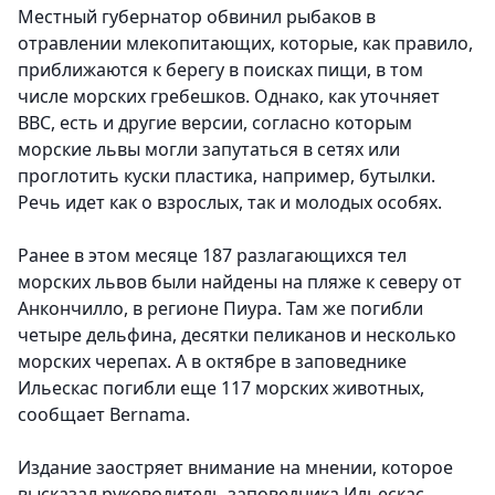
Местный губернатор обвинил рыбаков в
отравлении млекопитающих, которые, как правило,
приближаются к берегу в поисках пищи, в том
числе морских гребешков. Однако, как уточняет
BBC, есть и другие версии, согласно которым
морские львы могли запутаться в сетях или
проглотить куски пластика, например, бутылки.
Речь идет как о взрослых, так и молодых особях.
Ранее в этом месяце 187 разлагающихся тел
морских львов были найдены на пляже к северу от
Анкончилло, в регионе Пиура. Там же погибли
четыре дельфина, десятки пеликанов и несколько
морских черепах. А в октябре в заповеднике
Ильескас погибли еще 117 морских животных,
сообщает Bernama.
Издание заостряет внимание на мнении, которое
высказал руководитель заповедника Ильескас