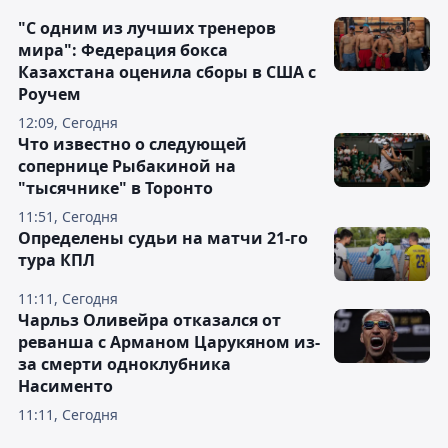
"С одним из лучших тренеров
мира": Федерация бокса
Казахстана оценила сборы в США с
Роучем
12:09, Сегодня
Что известно о следующей
сопернице Рыбакиной на
"тысячнике" в Торонто
11:51, Сегодня
Определены судьи на матчи 21-го
тура КПЛ
11:11, Сегодня
Чарльз Оливейра отказался от
реванша с Арманом Царукяном из-
за смерти одноклубника
Насименто
11:11, Сегодня