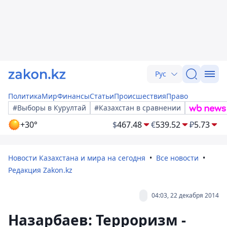
Рус
Политика
Мир
Финансы
Статьи
Происшествия
Право
#Выборы в Курултай
#Казахстан в сравнении
+30°
$
467.48
€
539.52
₽
5.73
Новости Казахстана и мира на сегодня
Все новости
Редакция Zakon.kz
04:03, 22 декабря 2014
Назарбаев: Терроризм -