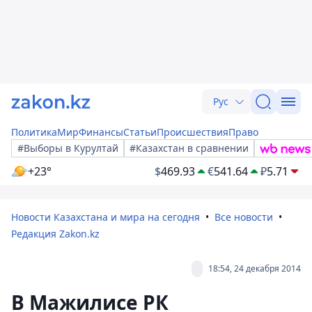
Рус
Политика
Мир
Финансы
Статьи
Происшествия
Право
#Выборы в Курултай
#Казахстан в сравнении
+23°
$
469.93
€
541.64
₽
5.71
Новости Казахстана и мира на сегодня
Все новости
Редакция Zakon.kz
18:54, 24 декабря 2014
В Мажилисе РК