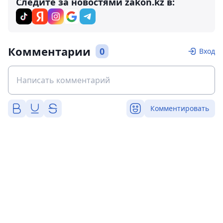
Следите за новостями zakon.kz в:
Комментарии
0
Вход
Комментировать