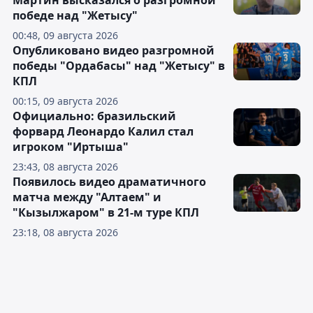
Мартин высказался о разгромной
победе над "Жетысу"
00:48, 09 августа 2026
Опубликовано видео разгромной
победы "Ордабасы" над "Жетысу" в
КПЛ
00:15, 09 августа 2026
Официально: бразильский
форвард Леонардо Калил стал
игроком "Иртыша"
23:43, 08 августа 2026
Появилось видео драматичного
матча между "Алтаем" и
"Кызылжаром" в 21-м туре КПЛ
23:18, 08 августа 2026