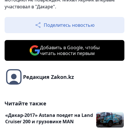
участвовал в "Дакаре".
Поделитесь новостью
Добавить в Google, чтобы
читать новости первым
Редакция Zakon.kz
Читайте также
«Дакар-2017» Astana поедет на Land
Cruiser 200 и грузовике MAN