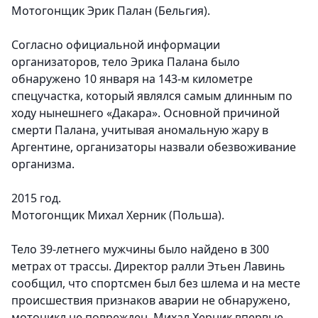
Мотогонщик Эрик Палан (Бельгия).
Согласно официальной информации
организаторов, тело Эрика Палана было
обнаружено 10 января на 143-м километре
спецучастка, который являлся самым длинным по
ходу нынешнего «Дакара». Основной причиной
смерти Палана, учитывая аномальную жару в
Аргентине, организаторы назвали обезвоживание
организма.
2015 год.
Мотогонщик Михал Херник (Польша).
Тело 39-летнего мужчины было найдено в 300
метрах от трассы. Директор ралли Этьен Лавинь
сообщил, что спортсмен был без шлема и на месте
происшествия признаков аварии не обнаружено,
мотоцикл не поврежден. Михал Херник впервые