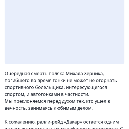
Очередная смерть поляка Михала Херника,
погибшего во время гонки не может не огорчать
спортивного болельщика, интересующегося
спортом, и автогонками в частности.
Мы преклоняемся перед духом тех, кто ушел в
вечность, занимаясь любимым делом.
К сожалению, ралли-рейд «Дакар» остается одним
из самых смертоносных марафонов в автоспорте. С