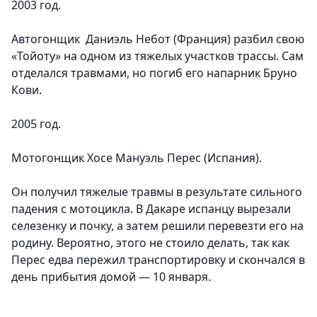
2003 год.
Автогонщик Даниэль Небот (Франция) разбил свою
«Тойоту» на одном из тяжелых участков трассы. Сам
отделался травмами, но погиб его напарник
Бруно
Кови
.
2005 год.
Мотогонщик Хосе Мануэль Перес (Испания).
Он получил тяжелые травмы в результате сильного
падения с мотоцикла. В Дакаре испанцу вырезали
селезенку и почку, а затем решили перевезти его на
родину. Вероятно, этого не стоило делать, так как
Перес едва пережил транспортировку и скончался в
день прибытия домой — 10 января.