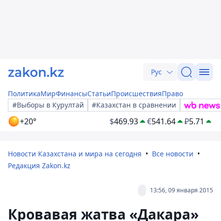
Рус
Политика
Мир
Финансы
Статьи
Происшествия
Право
#Выборы в Курултай
#Казахстан в сравнении
+20°
$
469.93
€
541.64
₽
5.71
Новости Казахстана и мира на сегодня
Все новости
Редакция Zakon.kz
13:56, 09 января 2015
Кровавая жатва «Дакара»