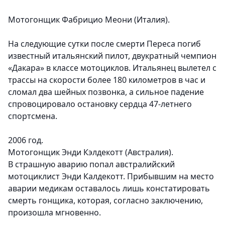
Мотогонщик Фабрицио Меони (Италия).
На следующие сутки после смерти Переса погиб
известный итальянский пилот, двукратный чемпион
«Дакара» в классе мотоциклов. Итальянец вылетел с
трассы на скорости более 180 километров в час и
сломал два шейных позвонка, а сильное падение
спровоцировало остановку сердца 47-летнего
спортсмена.
2006 год.
Мотогонщик Энди Кэлдекотт (Австралия).
В страшную аварию попал австралийский
мотоциклист Энди Калдекотт. Прибывшим на место
аварии медикам оставалось лишь констатировать
смерть гонщика, которая, согласно заключению,
произошла мгновенно.