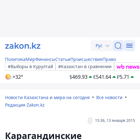
Рус
Политика
Мир
Финансы
Статьи
Происшествия
Право
#Выборы в Курултай
#Казахстан в сравнении
+32°
$
469.93
€
541.64
₽
5.71
Новости Казахстана и мира на сегодня
Все новости
Редакция Zakon.kz
15:36, 13 января 2015
Карагандинские