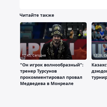
Читайте также
12:45, Сегодня
12:28, 
"Он игрок волнообразный":
Казахс
тренер Турсунов
дзюдо
прокомментировал провал
турнир
Медведева в Монреале