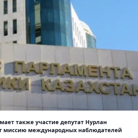
ает также участие депутат Нурлан
ет миссию международных наблюдателей