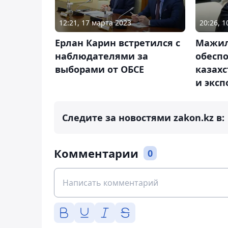
12:21, 17 марта 2023
20:26, 
Ерлан Карин встретился с
Мажи
наблюдателями за
обесп
выборами от ОБСЕ
казах
и эксп
Следите за новостями zakon.kz в:
Комментарии
0