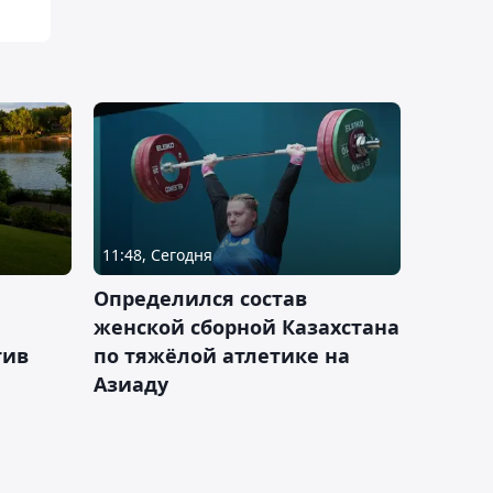
11:48, Сегодня
Определился состав
женской сборной Казахстана
тив
по тяжёлой атлетике на
Азиаду