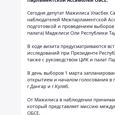
Сегодня депутат Мажилиса Уласбек С
наблюдателей Межпарламентской Асс
подготовкой и проведением выборов 
палата) Маджлиси Оли Республики Т
В ходе визита предусматриваются вс
исследований при Президенте Респу
также с руководством ЦИК и палат П
В день выборов 1 марта запланирова
открытием и началом голосования в г
г.Дангар и г.Куляб.
От Мажилиса в наблюдении принимает
который представляет миссию между
ОБСЕ.