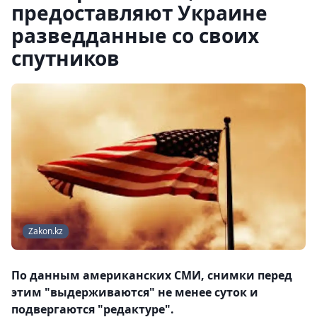
предоставляют Украине
разведданные со своих
спутников
Zakon.kz
По данным американских СМИ, снимки перед
этим "выдерживаются" не менее суток и
подвергаются "редактуре".