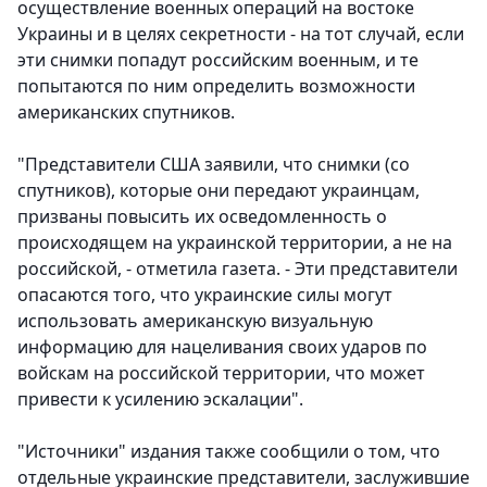
осуществление военных операций на востоке
Украины и в целях секретности - на тот случай, если
эти снимки попадут российским военным, и те
попытаются по ним определить возможности
американских спутников.
"Представители США заявили, что снимки (со
спутников), которые они передают украинцам,
призваны повысить их осведомленность о
происходящем на украинской территории, а не на
российской, - отметила газета. - Эти представители
опасаются того, что украинские силы могут
использовать американскую визуальную
информацию для нацеливания своих ударов по
войскам на российской территории, что может
привести к усилению эскалации".
"Источники" издания также сообщили о том, что
отдельные украинские представители, заслужившие