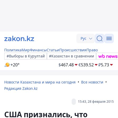
Рус
Политика
Мир
Финансы
Статьи
Происшествия
Право
#Выборы в Курултай
#Казахстан в сравнении
+20°
$
467.48
€
539.52
₽
5.73
Новости Казахстана и мира на сегодня
Все новости
Редакция Zakon.kz
15:43, 28 февраля 2015
США признались, что