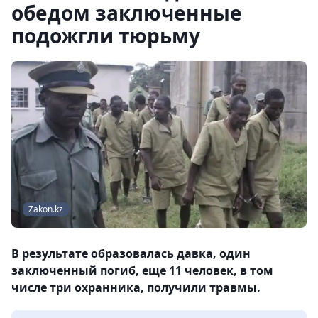
обедом заключенные
подожгли тюрьму
Zakon.kz
В результате образовалась давка, один
заключенный погиб, еще 11 человек, в том
числе три охранника, получили травмы.