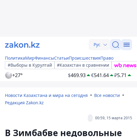
Рус
Политика
Мир
Финансы
Статьи
Происшествия
Право
#Выборы в Курултай
#Казахстан в сравнении
+27°
$
469.93
€
541.64
₽
5.71
Новости Казахстана и мира на сегодня
Все новости
Редакция Zakon.kz
00:59, 15 марта 2015
В Зимбабве недовольные