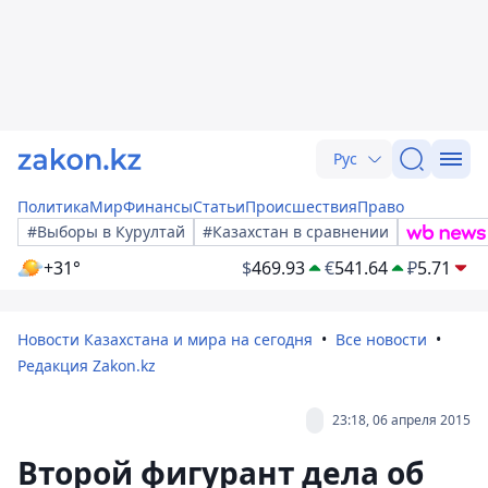
Рус
Политика
Мир
Финансы
Статьи
Происшествия
Право
#Выборы в Курултай
#Казахстан в сравнении
+31°
$
469.93
€
541.64
₽
5.71
Новости Казахстана и мира на сегодня
Все новости
Редакция Zakon.kz
23:18, 06 апреля 2015
Второй фигурант дела об