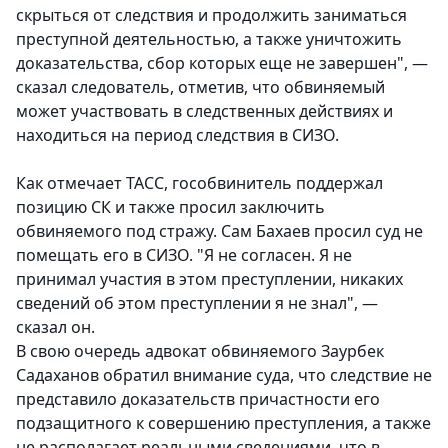
скрыться от следствия и продолжить заниматься
преступной деятельностью, а также уничтожить
доказательства, сбор которых еще не завершен", —
сказал следователь, отметив, что обвиняемый
может участвовать в следственных действиях и
находиться на период следствия в СИЗО.
Как отмечает ТАСС, гособвинитель поддержал
позицию СК и также просил заключить
обвиняемого под стражу. Сам Бахаев просил суд не
помещать его в СИЗО. "Я не согласен. Я не
принимал участия в этом преступлении, никаких
сведений об этом преступлении я не знал", —
сказал он.
В свою очередь адвокат обвиняемого Заурбек
Садаханов обратил внимание суда, что следствие не
представило доказательств причастности его
подзащитного к совершению преступления, а также
не располагает реальными сведениями, что в