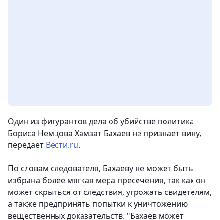
Один из фигурантов дела об убийстве политика
Бориса Немцова Хамзат Бахаев не признает вину,
передает
Вести.ru
.
По словам следователя, Бахаеву не может быть
избрана более мягкая мера пресечения, так как он
может скрыться от следствия, угрожать свидетелям,
а также предпринять попытки к уничтожению
вещественных доказательств. "Бахаев может