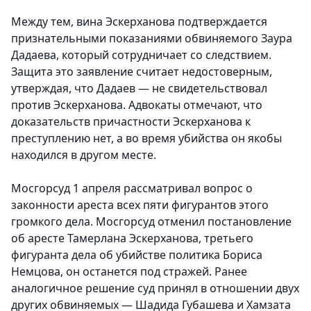
Между тем, вина Эскерханова подтверждается
признательными показаниями обвиняемого Заура
Дадаева, который сотрудничает со следствием.
Защита это заявление считает недостоверным,
утверждая, что Дадаев — не свидетельствовал
против Эскерханова. Адвокаты отмечают, что
доказательств причастности Эскерханова к
преступлению нет, а во время убийства он якобы
находился в другом месте.
Мосгорсуд 1 апреля рассматривал вопрос о
законности ареста всех пяти фигурантов этого
громкого дела. Мосгорсуд отменил постановление
об аресте Тамерлана Эскерханова, третьего
фигуранта дела об убийстве политика Бориса
Немцова, он останется под стражей. Ранее
аналогичное решение суд принял в отношении двух
других обвиняемых — Шадида Губашева и Хамзата