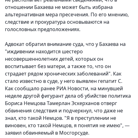
отношении Бахаева не может быть избрана
альтернативная мера пресечения. По его мнению,
следствие и прокуратура основываются на
голословных предположениях.
Адвокат обратил внимание суда, что у Бахаева на
"иждивении находится шестеро
несовершеннолетних детей, которых он
воспитывает без матери, а также то, что он
страдает рядом хронических заболеваний". Как
стало известно в суде, у него выявлен гепатит С.
Как сообщало ранее РИА Новости, на минувшей
неделе другой фигурант дела об убийстве политика
Бориса Немцова Тамерлан Эскерханов отверг
обвинения следствия и подчеркнул, что даже не
знал, кто такой Немцов. "Я в преступлении не
виновен, кто такой Немцов, я понятия не имею", —
заявил обвиняемый в Мосгорсуде.