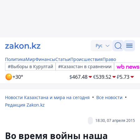
Рус
Политика
Мир
Финансы
Статьи
Происшествия
Право
#Выборы в Курултай
#Казахстан в сравнении
+30°
$
467.48
€
539.52
₽
5.73
Новости Казахстана и мира на сегодня
Все новости
Редакция Zakon.kz
18:30, 07 апреля 2015
Во время войны наша