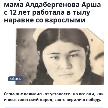
мама Алдабергенова Арша
с 12 лет работала в тылу
наравне со взрослыми
Zakon.kz
Сельчане валились от усталости, но все они, как
и весь советский народ, свято верили в победу.