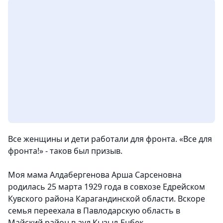
Все женщины и дети работали для фронта. «Все для
фронта!» - таков был призыв.
Моя мама Алдабергенова Арша Сарсеновна
родилась 25 марта 1929 года в совхозе Едрейском
Кувского района Карагандинской области. Вскоре
семья переехала в Павлодарскую область в
Майский район в аул Кызыл-Енбек.