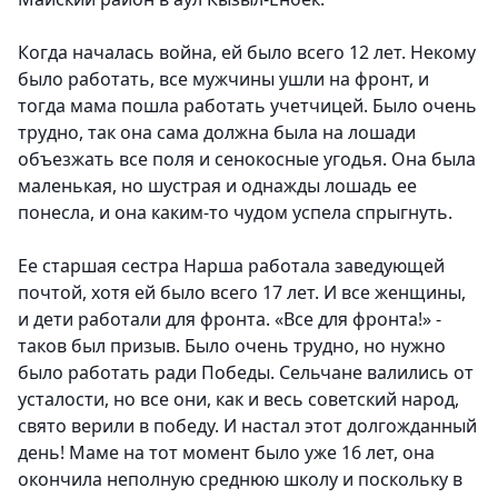
Когда началась война, ей было всего 12 лет. Некому
было работать, все мужчины ушли на фронт, и
тогда мама пошла работать учетчицей. Было очень
трудно, так она сама должна была на лошади
объезжать все поля и сенокосные угодья. Она была
маленькая, но шустрая и однажды лошадь ее
понесла, и она каким-то чудом успела спрыгнуть.
Ее старшая сестра Нарша работала заведующей
почтой, хотя ей было всего 17 лет. И все женщины,
и дети работали для фронта. «Все для фронта!» -
таков был призыв. Было очень трудно, но нужно
было работать ради Победы. Сельчане валились от
усталости, но все они, как и весь советский народ,
свято верили в победу. И настал этот долгожданный
день! Маме на тот момент было уже 16 лет, она
окончила неполную среднюю школу и поскольку в