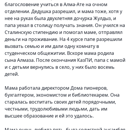
благословение учиться в Алма-Ате на очном
отделении. Дедушка разрешил, и мама тоже, хотя у
нее на руках была двухлетняя дочурка Жулдыз, и
папа уехал в столицу получать знания. Он учился на
Сталинскую стипендию и помогал маме, отправлял
деньги на проживание. На 4 курсе папе разрешили
вызвать семью и им дали одну комнату в
студенческом общежитии. Вскоре мама родила
сына Алмаза. После окончания КазПИ, папа с мамой
и с детьми вернулись в село, у них было восемь
детей.
Мама работала директором Дома пионеров,
бухгалтером, экономистом и библиотекарем. Она
старалась воспитать своих детей порядочными,
честными, трудолюбивыми людьми, дать им
высшее образование и ей это удалось.
Мама очень любила петь, была солисткой ансамбля