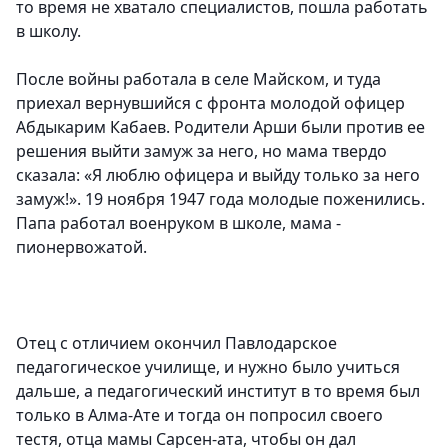
то время не хватало специалистов, пошла работать
в школу.
После войны работала в селе Майском, и туда
приехал вернувшийся с фронта молодой офицер
Абдыкарим Кабаев. Родители Арши были против ее
решения выйти замуж за него, но мама твердо
сказала: «Я люблю офицера и выйду только за него
замуж!». 19 ноября 1947 года молодые поженились.
Папа работал военруком в школе, мама -
пионервожатой.
Отец с отличием окончил Павлодарское
педагогическое училище, и нужно было учиться
дальше, а педагогический институт в то время был
только в Алма-Ате и тогда он попросил своего
тестя, отца мамы Сарсен-ата, чтобы он дал