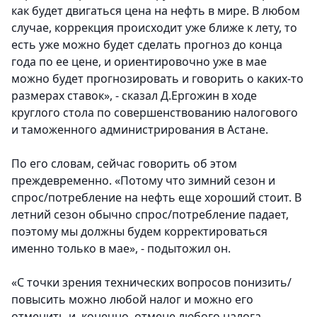
как будет двигаться цена на нефть в мире. В любом
случае, коррекция происходит уже ближе к лету, то
есть уже можно будет сделать прогноз до конца
года по ее цене, и ориентировочно уже в мае
можно будет прогнозировать и говорить о каких-то
размерах ставок», - сказал Д.Ергожин в ходе
круглого стола по совершенствованию налогового
и таможенного администрирования в Астане.
По его словам, сейчас говорить об этом
преждевременно. «Потому что зимний сезон и
спрос/потребление на нефть еще хороший стоит. В
летний сезон обычно спрос/потребление падает,
поэтому мы должны будем корректироваться
именно только в мае», - подытожил он.
«С точки зрения технических вопросов понизить/
повысить можно любой налог и можно его
отменить и, конечно, отмене любого налога