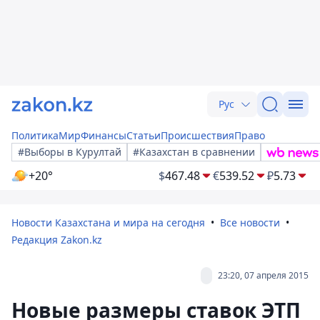
Рус
Политика
Мир
Финансы
Статьи
Происшествия
Право
#Выборы в Курултай
#Казахстан в сравнении
+20°
$
467.48
€
539.52
₽
5.73
Новости Казахстана и мира на сегодня
Все новости
Редакция Zakon.kz
23:20, 07 апреля 2015
Новые размеры ставок ЭТП