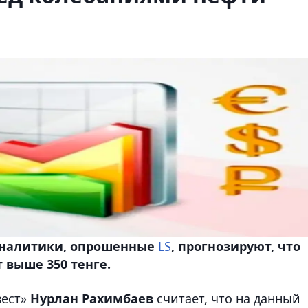
 Аналитики, опрошенные
LS
, прогнозируют, что
 выше 350 тенге.
вест»
Нурлан Рахимбаев
считает, что на данный