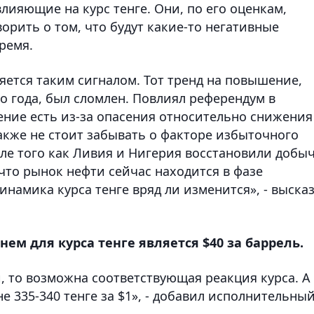
лияющие на курс тенге. Они, по его оценкам,
орить о том, что будут какие-то негативные
ремя.
яется таким сигналом. Тот тренд на повышение,
о года, был сломлен. Повлиял референдум в
ние есть из-за опасения относительно снижения
также не стоит забывать о факторе избыточного
ле того как Ливия и Нигерия восстановили добы
что рынок нефти сейчас находится в фазе
инамика курса тенге вряд ли изменится», - выска
нем для курса тенге является $40 за баррель.
, то возможна соответствующая реакция курса. А
не 335-340 тенге за $1», - добавил исполнительны