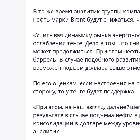
В то же время аналитик группы ком
нефть марки Brent будут снижаться, 
«Учитывая динамику рынка энергонос
ослабления тенге. Дело в том, что сн
может продолжиться. При этом нефть 
баррель. В случае подобного развит
возможен подъем доллара выше отметк
По его оценкам, если настроения на
сторону, то у тенге будет поддержка.
«При этом, на наш взгляд, дальнейшег
результате в случае подъема нефти в
консолидации в долларе между уровням
аналитик.