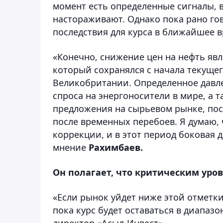
момент есть определенные сигналы, в
настораживают. Однако пока рано гов
последствия для курса в ближайшее в
«Конечно, снижение цен на нефть явл
который сохранялся с начала текущег
Великобритании. Определенное давле
спроса на энергоносители в мире, а 
предложения на сырьевом рынке, пос
после временных перебоев. Я думаю, 
коррекции, и в этот период боковая д
мнение
Рахимбаев.
Он полагает, что критическим уров
«Если рынок уйдет ниже этой отметки
пока курс будет оставаться в диапазо
директор «Асыл-Инвест».