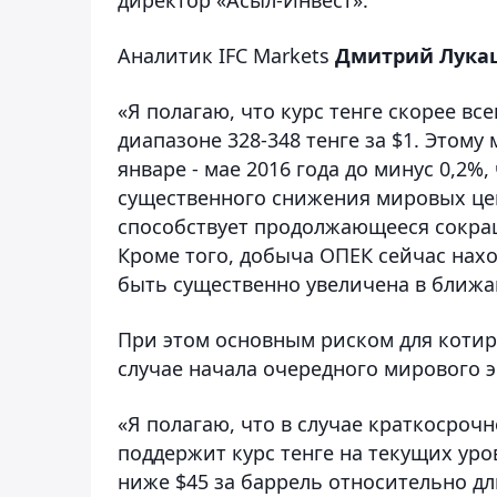
Аналитик IFC Markets
Дмитрий Лука
«Я полагаю, что курс тенге скорее в
диапазоне 328-348 тенге за $1. Этом
январе - мае 2016 года до минус 0,2%
существенного снижения мировых цен 
способствует продолжающееся сокра
Кроме того, добыча ОПЕК сейчас нах
быть существенно увеличена в ближай
При этом основным риском для котир
случае начала очередного мирового 
«Я полагаю, что в случае краткосроч
поддержит курс тенге на текущих уро
ниже $45 за баррель относительно дл