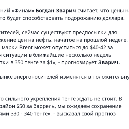
паний «Финам»
Богдан Зварич
считает, что цены н
что будет способствовать подорожанию доллара.
ителей, сейчас существуют предпосылки для
ижение цен на нефть, начатое на прошлой неделе,
марки Brent может опуститься до $40-42 за
ия ситуации в ближайшие несколько недель
и в 350 тенге за $1», - прогнозирует
Зварич.
 рынке энергоносителей изменятся в положительн
о сильного укрепления тенге ждать не стоит. В
 район $50 за баррель, мы ожидаем сохранение
и 330 - 340 тенге», - высказал свой прогноз