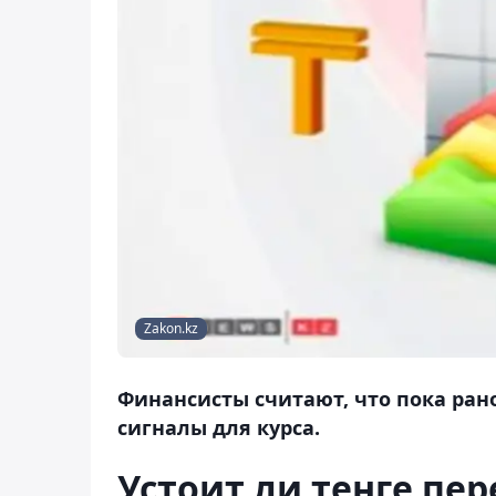
Zakon.kz
Финансисты считают, что пока рано
сигналы для курса.
Устоит ли тенге пе