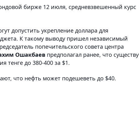
фондовой бирже 12 июля, средневзвешенный курс
огут допустить укрепление доллара для
джета. К такому выводу пришел независимый
председатель попечительского совета центра
ахим Ошакбаев
предполагал ранее, что существу
 тенге до 380-400 за $1.
ают, что нефть может подешеветь до $40.