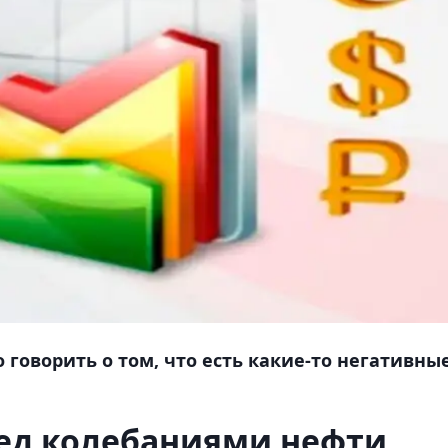
 говорить о том, что есть какие-то негативны
ред колебаниями нефти