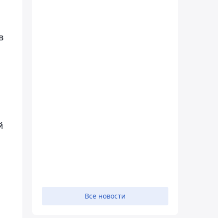
в
й
Все новости