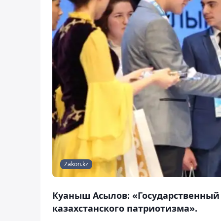
Zakon.kz
Куаныш Асылов: «Государственный
казахстанского патриотизма».