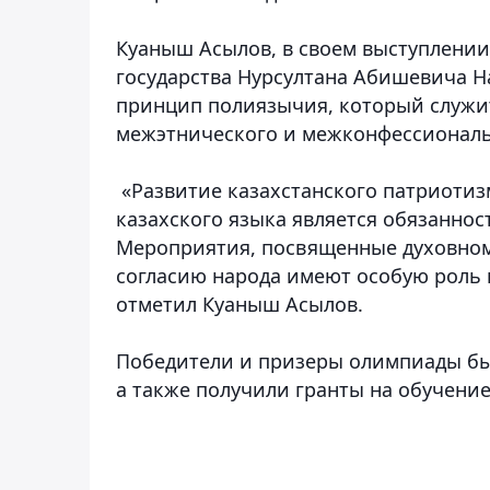
Куаныш Асылов, в своем выступлении
государства Нурсултана Абишевича Н
принцип полиязычия, который служи
межэтнического и межконфессиональ
«Развитие казахстанского патриотиз
казахского языка является обязаннос
Мероприятия, посвященные духовному
согласию народа имеют особую роль 
отметил Куаныш Асылов.
Победители и призеры олимпиады б
а также получили гранты на обучени