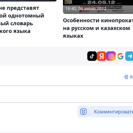
не представят
16:40, 06 июня 2012
ой однотомный
Особенности кинопрока
вый словарь
на русском и казахском
кого языка
языках
В
Комментироват