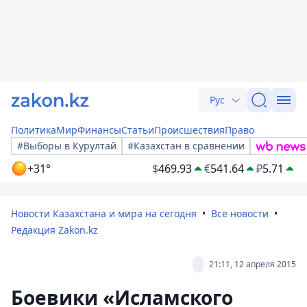
Рус
Политика
Мир
Финансы
Статьи
Происшествия
Право
#Выборы в Курултай
#Казахстан в сравнении
+31°
$
469.93
€
541.64
₽
5.71
Новости Казахстана и мира на сегодня
Все новости
Редакция Zakon.kz
21:11, 12 апреля 2015
Боевики «Исламского