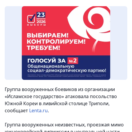
Группа вооруженных боевиков из организации
«Исламское государство» атаковала посольство
Южной Кореи в ливийской столице Триполи,
сообщает
Lenta.ru
.
Группа вооруженных неизвестных, проезжая мимо
южнокорейской дипмиссии в центральной части