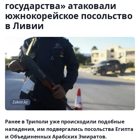
государства» атаковали
южнокорейское посольство
в Ливии
Zakon.kz
Ранее в Триполи уже происходили подобные
нападения, им подвергались посольства Египта
и Объединенных Арабских Эмиратов.