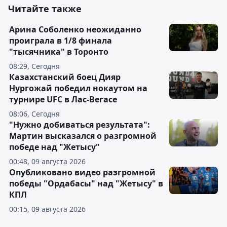
Читайте также
Арина Соболенко неожиданно
проиграла в 1/8 финала
"тысячника" в Торонто
08:29, Сегодня
Казахстанский боец Дияр
Нургожай победил нокаутом на
турнире UFC в Лас-Вегасе
08:06, Сегодня
"Нужно добиваться результата":
Мартин высказался о разгромной
победе над "Жетысу"
00:48, 09 августа 2026
Опубликовано видео разгромной
победы "Ордабасы" над "Жетысу" в
КПЛ
00:15, 09 августа 2026