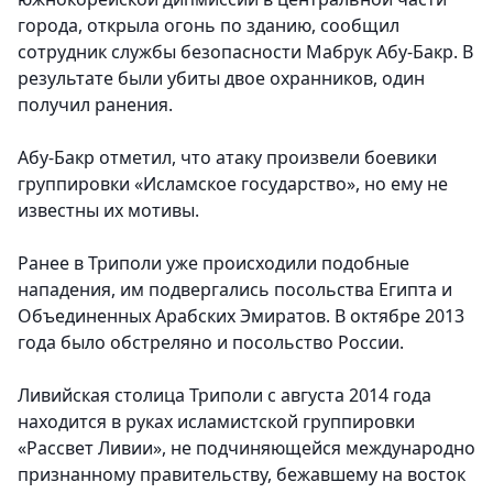
города, открыла огонь по зданию, сообщил
сотрудник службы безопасности Мабрук Абу-Бакр. В
результате были убиты двое охранников, один
получил ранения.
Абу-Бакр отметил, что атаку произвели боевики
группировки «Исламское государство», но ему не
известны их мотивы.
Ранее в Триполи уже происходили подобные
нападения, им подвергались посольства Египта и
Объединенных Арабских Эмиратов. В октябре 2013
года было обстреляно и посольство России.
Ливийская столица Триполи с августа 2014 года
находится в руках исламистской группировки
«Рассвет Ливии», не подчиняющейся международно
признанному правительству, бежавшему на восток