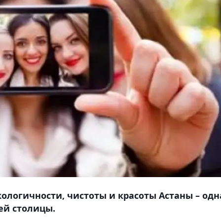
ологичности, чистоты и красоты Астаны – одн
ей столицы.