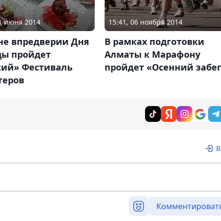
11 июня 2014
15:41, 06 ноября 2014
не впредверии Дня
В рамках подготовки
цы пройдет
Алматы к Марафону
кий» Фестиваль
пройдет «Осенний забе
теров
В
Комментироват