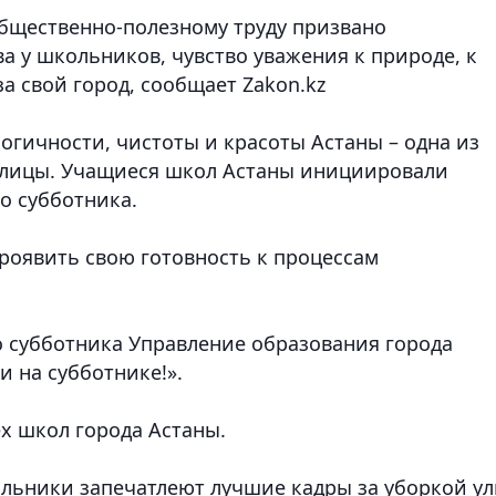
бщественно-полезному труду призвано
а у школьников, чувство уважения к природе, к
а свой город
, сообщает Zakon.kz
огичности, чистоты и красоты Астаны – одна из
олицы. Учащиеся школ Астаны инициировали
о субботника.
оявить свою готовность к процессам
 субботника Управление образования города
 на субботнике!».
х школ города Астаны.
льники запечатлеют лучшие кадры за уборкой у