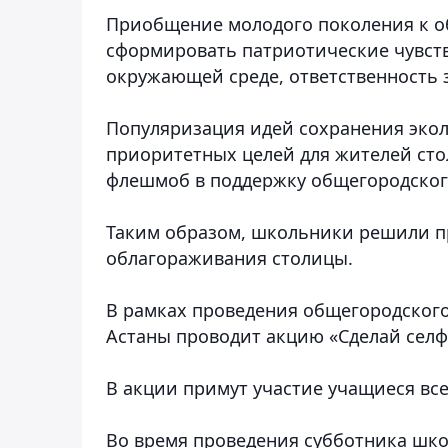
Приобщение молодого поколения к о
сформировать патриотические чувств
окружающей среде, ответственность з
Популяризация идей сохранения экол
приоритетных целей для жителей ст
флешмоб в поддержку общегородског
Таким образом, школьники решили пр
облагораживания столицы.
В рамках проведения общегородского
Астаны проводит акцию «Сделай селфи
В акции примут участие учащиеся все
Во время проведения субботника шко