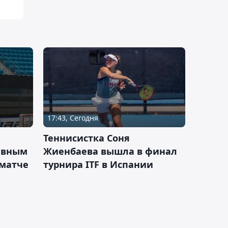
17:43, Сегодня
Теннисистка Соня
ивным
Жиенбаева вышла в финал
 матче
турнира ITF в Испании