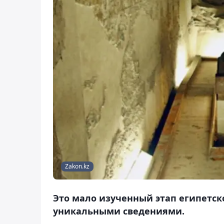
Zakon.kz
Это мало изученный этап египетск
уникальными сведениями.