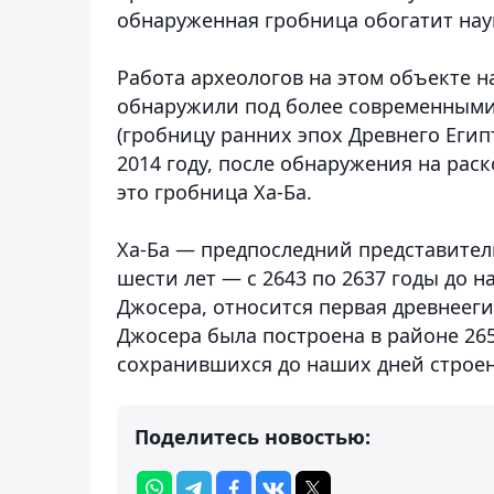
обнаруженная гробница обогатит на
Работа археологов на этом объекте на
обнаружили под более современными 
(гробницу ранних эпох Древнего Егип
2014 году, после обнаружения на раск
это гробница Ха-Ба.
Ха-Ба — предпоследний представитель
шести лет — с 2643 по 2637 годы до н
Джосера, относится первая древнеег
Джосера была построена в районе 26
сохранившихся до наших дней строе
Поделитесь новостью: