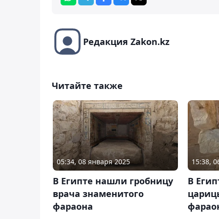
Редакция Zakon.kz
Читайте также
05:34, 08 января 2025
15:38, 
В Египте нашли гробницу
В Еги
врача знаменитого
цариц
фараона
фарао