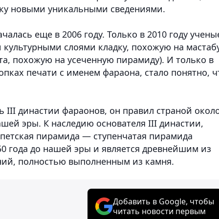
уку новыми уникальными сведениями.
чалась еще в 2006 году. Только в 2010 году учены
культурными слоями кладку, похожую на мастаб
та, похожую на усеченную пирамиду). И только в
опках печати с именем фараона, стало понятно, ч
 III династии фараонов, он правил страной окол
ашей эры. К наследию основателя III династии,
ипетская пирамида — ступенчатая пирамида
50 года до нашей эры и является древнейшим из
ний, полностью выполненным из камня.
Добавить в Google, чтобы
читать новости первым