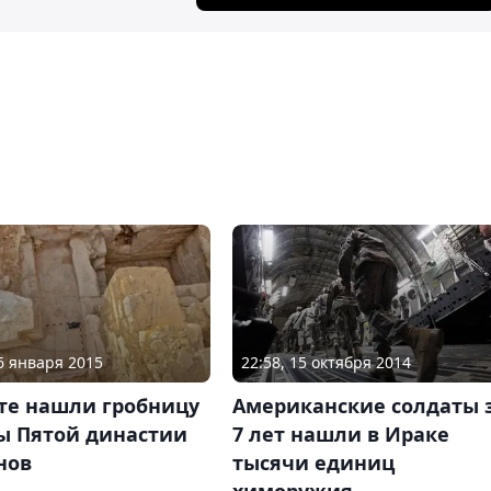
06 января 2015
22:58, 15 октября 2014
пте нашли гробницу
Американские солдаты 
ы Пятой династии
7 лет нашли в Ираке
нов
тысячи единиц