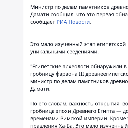
Министр по делам памятников древнос
Дамати сообщил, что это первая обн
сообщает
РИА Новости
.
Это мало изученный этап египетской 
уникальными сведениями.
"Египетские археологи обнаружили в 
гробницу фараона III древнеегипетск
министр по делам памятников древнос
Дамати.
По его словам, важность открытия, во
гробница эпохи Древнего Египта — до
временами Римской империи. Кроме т
правления Ха-Ба. Это мало изученный