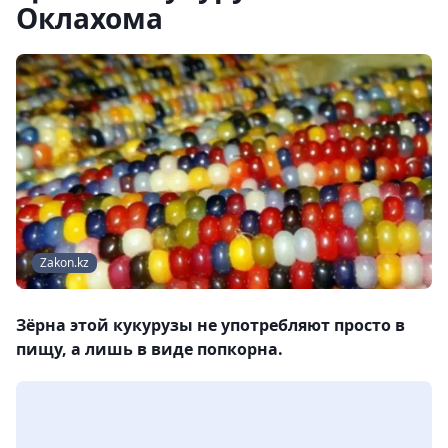
Оклахома
Zakon.kz
Зёрна этой кукурузы не употребляют просто в
пищу, а лишь в виде попкорна.