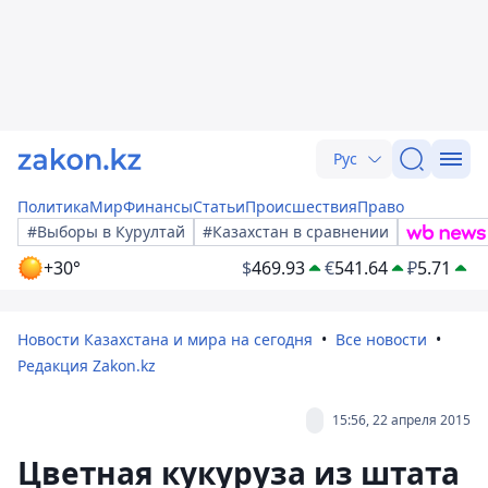
Рус
Политика
Мир
Финансы
Статьи
Происшествия
Право
#Выборы в Курултай
#Казахстан в сравнении
+30°
$
469.93
€
541.64
₽
5.71
Новости Казахстана и мира на сегодня
Все новости
Редакция Zakon.kz
15:56, 22 апреля 2015
Цветная кукуруза из штата