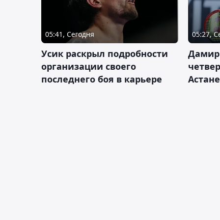
05:41, Сегодня
05:27, 
Усик раскрыл подробности
Дамир
организации своего
четвер
последнего боя в карьере
Астане