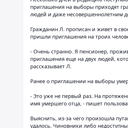
приглашения на выборы приходят гр
людей и даже несовершеннолетним д
Гражданин Л. прописан и живет в сво
пришли приглашения на троих человек
- Очень странно. Я пенсионер, прожив
приглашения еще на двух людей, кото
рассказывает Л.
Ранее о приглашении на выборы уме
- Это уже не первый раз. На протяже
имя умершего отца, - пишет пользова
Выяснить, из-за чего произошла пут
удалось. Чиновники либо недоступны 