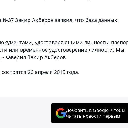
 №37 Закир Акберов заявил, что база данных
 документами, удостоверяющими личность: паспор
сти или временное удостоверение личности. Мы
 - заверил Закир Акберов.
остоятся 26 апреля 2015 года.
Добавить в Google, чтобы
читать новости первым