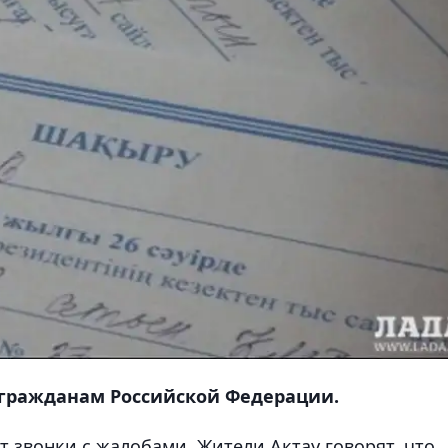
гражданам Российской Федерации.
 звонки с жалобами. Жители Актау говорят, что