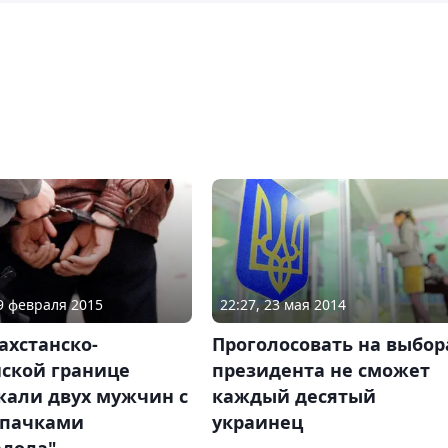
19 февраля 2015
22:27, 23 мая 2014
ахстанско-
Проголосовать на выбор
йской границе
президента не сможет
жали двух мужчин с
каждый десятый
 пачками
украинец