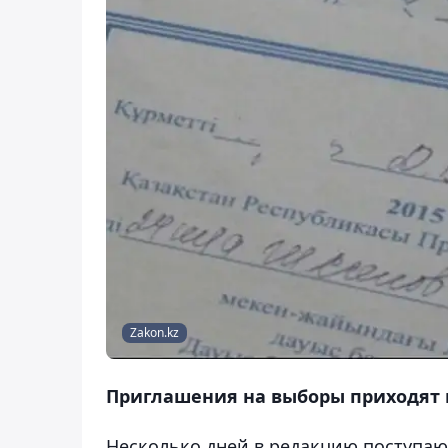
Zakon.kz
Приглашения на выборы приходят 
Несколько дней в редакцию поступают