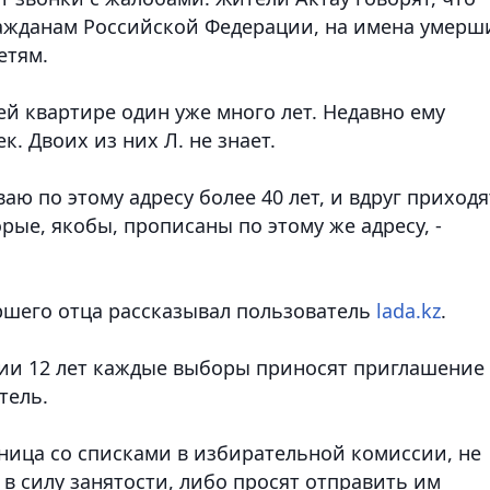
ажданам Российской Федерации, на имена умерш
етям.
ей квартире один уже много лет. Недавно ему
. Двоих из них Л. не знает.
аю по этому адресу более 40 лет, и вдруг приходя
рые, якобы, прописаны по этому же адресу, -
ршего отца рассказывал пользователь
lada.kz
.
нии 12 лет каждые выборы приносят приглашение
тель.
аница со списками в избирательной комиссии, не
в силу занятости, либо просят отправить им