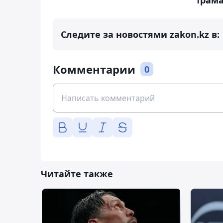
"Трам
Следите за новостями zakon.kz в:
Комментарии
0
Читайте также