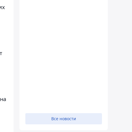
их
т
 на
Все новости