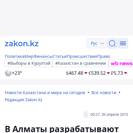
Рус
Политика
Мир
Финансы
Статьи
Происшествия
Право
#Выборы в Курултай
#Казахстан в сравнении
+23°
$
467.48
€
539.52
₽
5.73
Новости Казахстана и мира на сегодня
Все новости
Редакция Zakon.kz
00:27, 30 апреля 2015
В Алматы разрабатывают