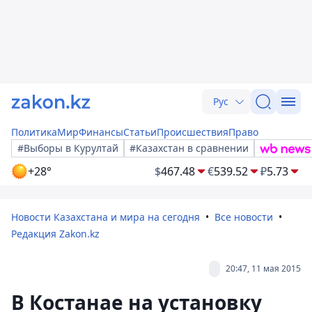
Рус
Политика
Мир
Финансы
Статьи
Происшествия
Право
#Выборы в Курултай
#Казахстан в сравнении
+28°
$
467.48
€
539.52
₽
5.73
Новости Казахстана и мира на сегодня
Все новости
Редакция Zakon.kz
20:47, 11 мая 2015
В Костанае на установку