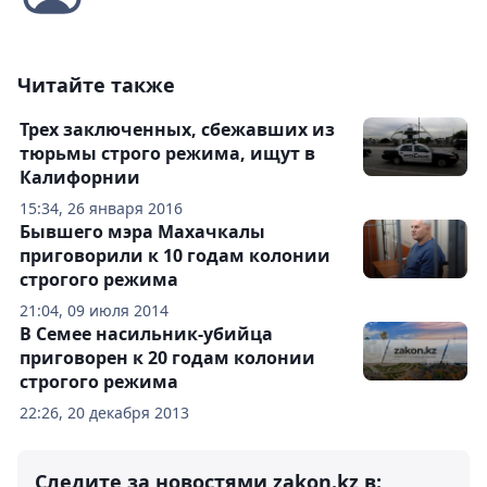
Читайте также
Трех заключенных, сбежавших из
тюрьмы строго режима, ищут в
Калифорнии
15:34, 26 января 2016
Бывшего мэра Махачкалы
приговорили к 10 годам колонии
строгого режима
21:04, 09 июля 2014
В Семее насильник-убийца
приговорен к 20 годам колонии
строгого режима
22:26, 20 декабря 2013
Следите за новостями zakon.kz в: