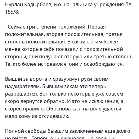
Нурлан Кадырбаев, и.о. начальника учреждения ЛА
155/8:
- Сейчас три степени положений. Первая
положительная, вторая положительная, третья
степень положительная. В связи с этим более-
менее которые себя показали с положительной
стороны, они получают вторую или третью степень.
Те, кто более исправился, они и освобождаются.
Вышли за ворота и сразу жмут руки своим
надзирателям. Бывшим зекам это теперь
разрешается. Вот только некоторые уже совсем
скоро вернутся обратно. И это не исключение, а
скорее правило. Обосноваться на воле удается
мало кому из отсидевших.
Полной свободы бывшим заключенным еще долго
не видать. Теперь они еженедельно должны