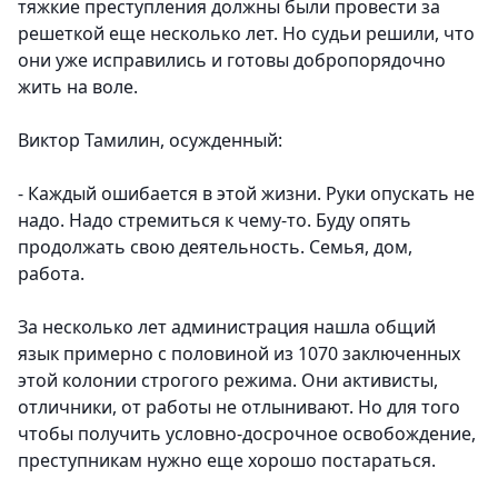
тяжкие преступления должны были провести за
решеткой еще несколько лет. Но судьи решили, что
они уже исправились и готовы добропорядочно
жить на воле.
Виктор Тамилин, осужденный:
- Каждый ошибается в этой жизни. Руки опускать не
надо. Надо стремиться к чему-то. Буду опять
продолжать свою деятельность. Семья, дом,
работа.
За несколько лет администрация нашла общий
язык примерно с половиной из 1070 заключенных
этой колонии строгого режима. Они активисты,
отличники, от работы не отлынивают. Но для того
чтобы получить условно-досрочное освобождение,
преступникам нужно еще хорошо постараться.