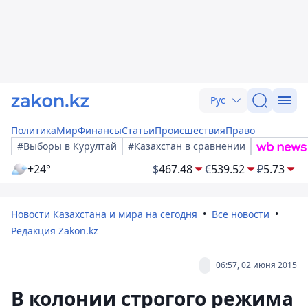
Рус
Политика
Мир
Финансы
Статьи
Происшествия
Право
#Выборы в Курултай
#Казахстан в сравнении
+24°
$
467.48
€
539.52
₽
5.73
Новости Казахстана и мира на сегодня
Все новости
Редакция Zakon.kz
06:57, 02 июня 2015
В колонии строгого режима