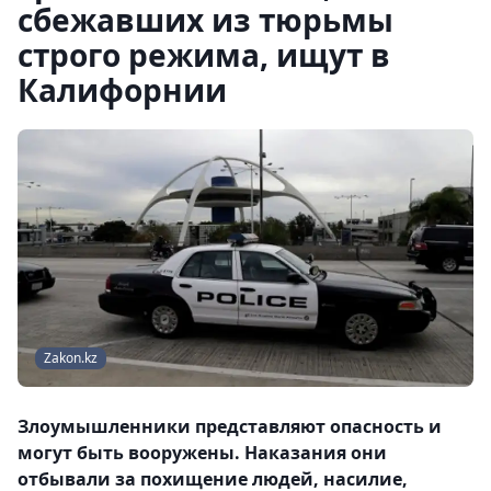
сбежавших из тюрьмы
строго режима, ищут в
Калифорнии
Zakon.kz
Злоумышленники представляют опасность и
могут быть вооружены. Наказания они
отбывали за похищение людей, насилие,