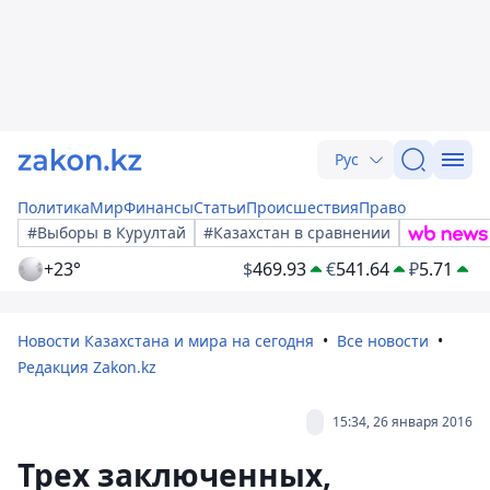
Рус
Политика
Мир
Финансы
Статьи
Происшествия
Право
#Выборы в Курултай
#Казахстан в сравнении
+23°
$
469.93
€
541.64
₽
5.71
Новости Казахстана и мира на сегодня
Все новости
Редакция Zakon.kz
15:34, 26 января 2016
Трех заключенных,