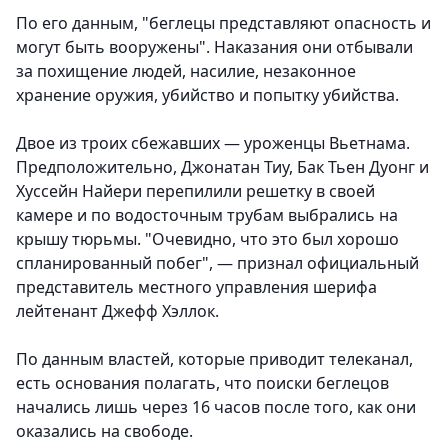
По его данным, "беглецы представляют опасность и
могут быть вооружены". Наказания они отбывали
за похищение людей, насилие, незаконное
хранение оружия, убийство и попытку убийства.
Двое из троих сбежавших — уроженцы Вьетнама.
Предположительно, Джонатан Тиу, Бак Тьен Дуонг и
Хуссейн Найери перепилили решетку в своей
камере и по водосточным трубам выбрались на
крышу тюрьмы. "Очевидно, что это был хорошо
спланированный побег", — признал официальный
представитель местного управления шерифа
лейтенант Джефф Хэллок.
По данным властей, которые приводит телеканал,
есть основания полагать, что поиски беглецов
начались лишь через 16 часов после того, как они
оказались на свободе.