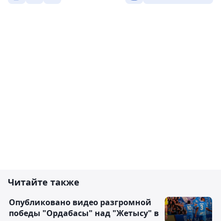
Читайте также
Опубликовано видео разгромной
победы "Ордабасы" над "Жетысу" в