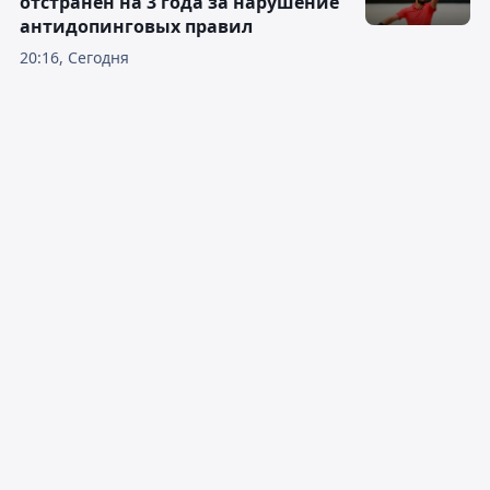
отстранён на 3 года за нарушение
антидопинговых правил
20:16, Сегодня