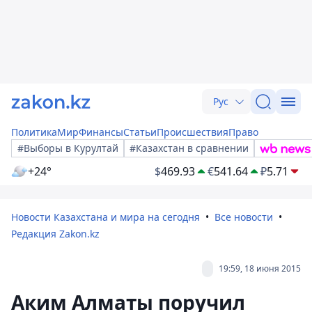
Рус
Политика
Мир
Финансы
Статьи
Происшествия
Право
#Выборы в Курултай
#Казахстан в сравнении
+24°
$
469.93
€
541.64
₽
5.71
Новости Казахстана и мира на сегодня
Все новости
Редакция Zakon.kz
19:59, 18 июня 2015
Аким Алматы поручил