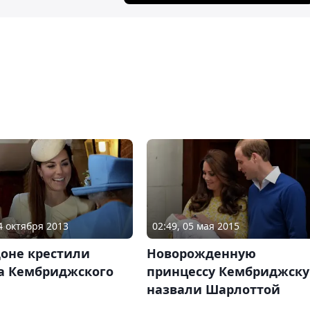
24 октября 2013
02:49, 05 мая 2015
доне крестили
Новорожденную
а Кембриджского
принцессу Кембриджск
назвали Шарлоттой