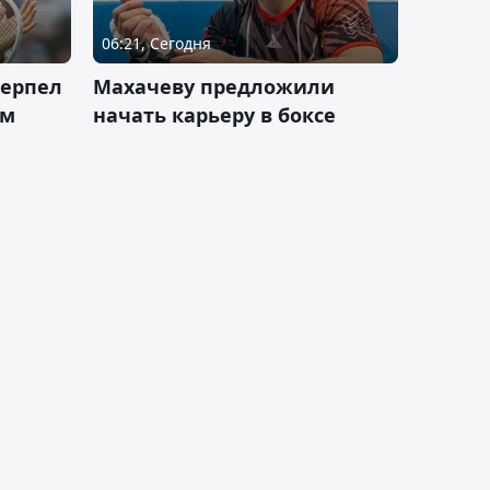
06:21, Сегодня
терпел
Махачеву предложили
ом
начать карьеру в боксе