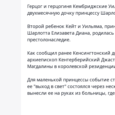
Герцог и герцогиня Кембриджские Уил
двухмесячную дочку принцессу Шарло
Второй ребенок Кейт и Уильяма, при
Шарлотта Елизавета Диана, родилась 
престолонаследие.
Как сообщил ранее Кенсингтонский д
архиепископ Кентерберийский Джаст
Магдалины в королевской резиденции
Для маленькой принцессы событие ст
ее "выход в свет" состоялся через не
вынесли ее на руках из больницы, гд