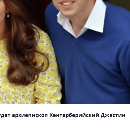
будет архиепископ Кентерберийский Джастин