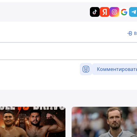
В
Комментироват