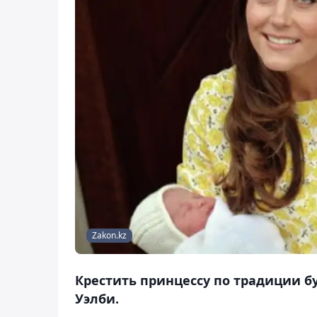
Zakon.kz
Крестить принцессу по традиции 
Уэлби.