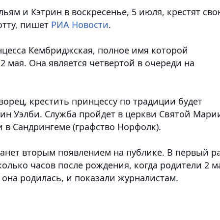
ьям и Кэтрин в воскресенье, 5 июля, крестят св
тту,
пишет
РИА Новости
.
нцесса Кембриджская, полное имя которой
2 мая. Она является четвертой в очереди на
ворец, крестить принцессу по традиции будет
ин Уэлби. Служба пройдет в церкви Святой Мари
 в Сандрингеме (графство Норфолк).
анет вторым появлением на публике. В первый р
сколько часов после рождения, когда родители 2 м
е она родилась, и показали журналистам.