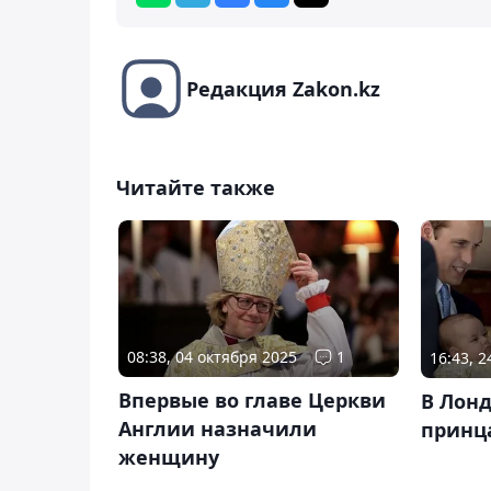
Редакция Zakon.kz
Читайте также
08:38, 04 октября 2025
1
16:43, 
Впервые во главе Церкви
В Лон
Англии назначили
принц
женщину