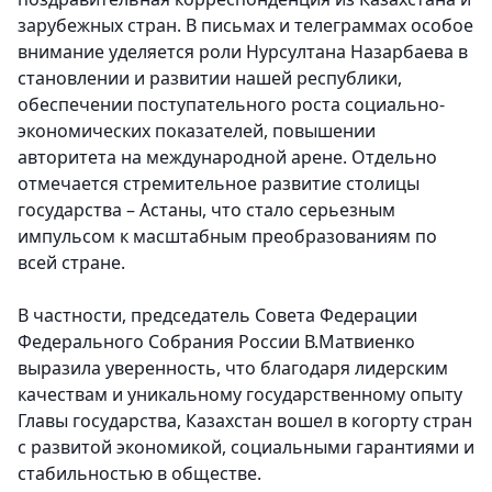
зарубежных стран. В письмах и телеграммах особое
внимание уделяется роли Нурсултана Назарбаева в
становлении и развитии нашей республики,
обеспечении поступательного роста социально-
экономических показателей, повышении
авторитета на международной арене. Отдельно
отмечается стремительное развитие столицы
государства – Астаны, что стало серьезным
импульсом к масштабным преобразованиям по
всей стране.
В частности,
председатель Совета Федерации
Федерального Собрания России В.Матвиенко
выразила уверенность, что благодаря лидерским
качествам и уникальному государственному опыту
Главы государства, Казахстан вошел в когорту стран
с развитой экономикой, социальными гарантиями и
стабильностью в обществе.