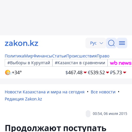
Рус
Политика
Мир
Финансы
Статьи
Происшествия
Право
#Выборы в Курултай
#Казахстан в сравнении
+34°
$
467.48
€
539.52
₽
5.73
Новости Казахстана и мира на сегодня
Все новости
Редакция Zakon.kz
00:54, 06 июля 2015
Продолжают поступать