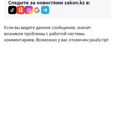
Следите за новостями zakon.kz в:
Комментарии
0
Вход
Комментировать