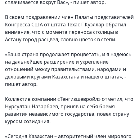
сплачивается вокруг Вас», - пишет автор.
В своем поздравлении
член Палаты представителей
Конгресса США от штата Техас Г.Куэллар
обратил
внимание, что с момента переноса столицы в
Астану город расцвел, словно цветок в степи.
«Ваша страна продолжает процветать, и я надеюсь
на дальнейшее расширение и укрепление
отношений между правительствами, народами и
деловыми кругами Казахстана и нашего штата», -
пишет автор.
Коллектив компании «Тенгизшевройл»
отметил, что
Нурсултан Назарбаев, приняв на себя бремя
развития независимого государства, повел страну
курсом созидания.
«Сегодня Казахстан – авторитетный член мирового