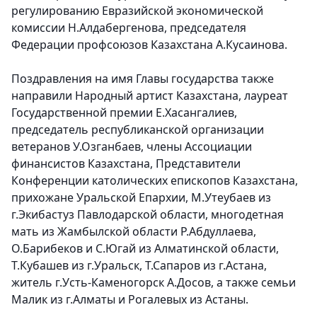
регулированию Евразийской экономической
комиссии Н.Алдабергенова, председателя
Федерации профсоюзов Казахстана А.Кусаинова.
Поздравления на имя Главы государства также
направили Народный артист Казахстана, лауреат
Государственной премии Е.Хасангалиев,
председатель республиканской организации
ветеранов У.Озганбаев, члены Ассоциации
финансистов Казахстана, Представители
Конференции католических епископов Казахстана,
прихожане Уральской Епархии, М.Утеубаев из
г.Экибастуз Павлодарской области, многодетная
мать из Жамбылской области Р.Абдуллаева,
О.Барибеков и С.Югай из Алматинской области,
Т.Кубашев из г.Уральск, Т.Сапаров из г.Астана,
житель г.Усть-Каменогорск А.Досов, а также семьи
Малик из г.Алматы и Рогалевых из Астаны.