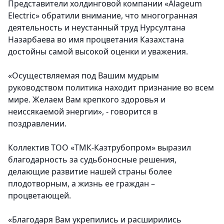
Представители холдинговой компании «Alageum
Electric»
обратили внимание, что многогранная
деятельность и неустанный труд Нурсултана
Назарбаева во имя процветания Казахстана
достойны самой высокой оценки и уважения.
«Осуществляемая под Вашим мудрым
руководством политика находит признание во всем
мире. Желаем Вам крепкого здоровья и
неиссякаемой энергии», - говорится в
поздравлении.
Коллектив ТОО «ТМК-Казтрубопром»
выразил
благодарность за судьбоносные решения,
делающие развитие нашей страны более
плодотворным, а жизнь ее граждан –
процветающей.
«Благодаря Вам укрепились и расширились