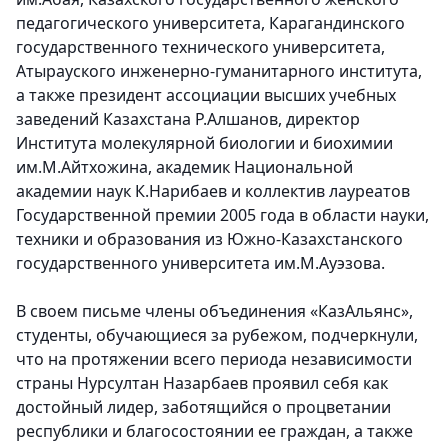
педагогического университета, Карагандинского
государственного технического университета,
Атырауского инженерно-гуманитарного института,
а также президент ассоциации высших учебных
заведений Казахстана Р.Алшанов, директор
Института молекулярной биологии и биохимии
им.М.Айтхожина, академик Национальной
академии наук К.Нарибаев и коллектив лауреатов
Государственной премии 2005 года в области науки,
техники и образования из Южно-Казахстанского
государственного университета им.М.Ауэзова.
В своем письме
члены объединения «КазАльянс»
,
студенты, обучающиеся за рубежом, подчеркнули,
что на протяжении всего периода независимости
страны Нурсултан Назарбаев проявил себя как
достойный лидер, заботящийся о процветании
республики и благосостоянии ее граждан, а также