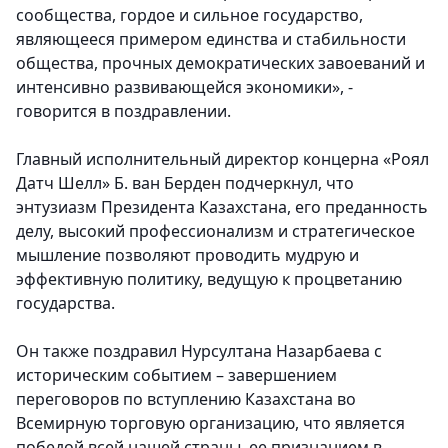
сообщества, гордое и сильное государство,
являющееся примером единства и стабильности
общества, прочных демократических завоеваний и
интенсивно развивающейся экономики», -
говорится в поздравлении.
Главный исполнительный директор концерна «Роял
Датч Шелл» Б. ван Берден
подчеркнул, что
энтузиазм Президента Казахстана, его преданность
делу, высокий профессионализм и стратегическое
мышление позволяют проводить мудрую и
эффективную политику, ведущую к процветанию
государства.
Он также поздравил Нурсултана Назарбаева с
историческим событием – завершением
переговоров по вступлению Казахстана во
Всемирную торговую организацию, что является
победой всей нашей страны, ее признанием в