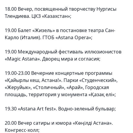
18.00 Вечер, посвященный творчеству Нургисы
Тлендиева. ЦКЗ «Казахстан»;
19.00 Балет «Жизель» в постановке театра Сан-
Карло (Италия). ГТОБ «Astana Opera»;
19.00 Международный фестиваль иллюзионистов
«Magic Astana». Дворец мира и согласия;
19.00-23.00 Вечерние концертные программы
«Қайырлы кеш, Астана!». Парки «Студенческий»,
«Жеруйык», «Столичный», «Арай», Городская
площадь, территория у монумента «Қазақ елі»;
19.30 «Astana Art fest». Водно-зеленый бульвар;
20.00 Вечер сатиры и юмора «Көңілді Астана».
Конгресс-холл;