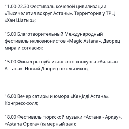
11.00-22.30 Фестиваль кочевой цивилизации
«Тысячелетия вокруг Астаны». Территория у ТРЦ
«Хан Шатыр»;
15.00 Благотворительный Международный
фестиваль иллюзионистов «Magic Astana». Дворец
мира и согласия;
15.00 Финал республиканского конкурса «Аялаған
Астана». Новый Дворец школьников;
16.00 Вечер сатиры и юмора «Көңілді Астана».
Конгресс-холл;
18.00 Фестиваль тюркской музыки «Астана - Арқау».
«Astana Opera» (камерный зал);