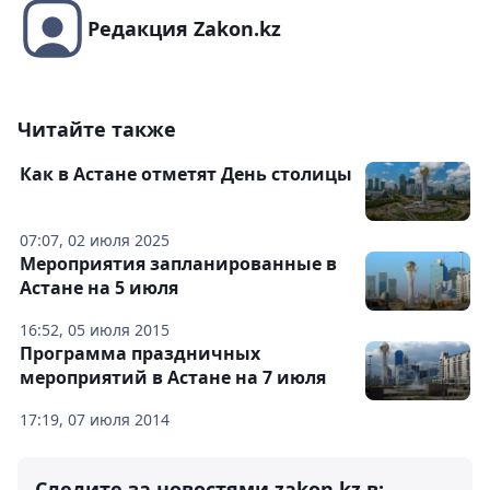
Редакция Zakon.kz
Читайте также
Как в Астане отметят День столицы
07:07, 02 июля 2025
Мероприятия запланированные в
Астане на 5 июля
16:52, 05 июля 2015
Программа праздничных
мероприятий в Астане на 7 июля
17:19, 07 июля 2014
Следите за новостями zakon.kz в: