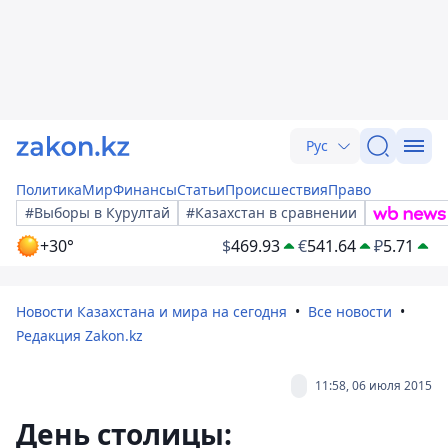
Рус
Политика
Мир
Финансы
Статьи
Происшествия
Право
#Выборы в Курултай
#Казахстан в сравнении
+30°
$
469.93
€
541.64
₽
5.71
Новости Казахстана и мира на сегодня
Все новости
Редакция Zakon.kz
11:58, 06 июля 2015
День столицы: