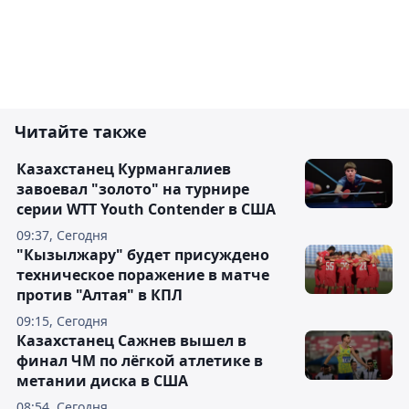
Читайте также
Казахстанец Курмангалиев
завоевал "золото" на турнире
серии WTT Youth Contender в США
09:37, Сегодня
"Кызылжару" будет присуждено
техническое поражение в матче
против "Алтая" в КПЛ
09:15, Сегодня
Казахстанец Сажнев вышел в
финал ЧМ по лёгкой атлетике в
метании диска в США
08:54, Сегодня