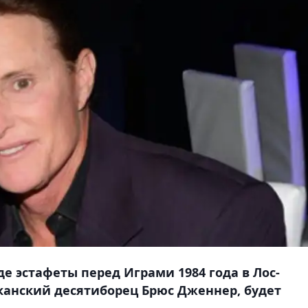
е эстафеты перед Играми 1984 года в Лос-
анский десятиборец Брюс Дженнер, будет