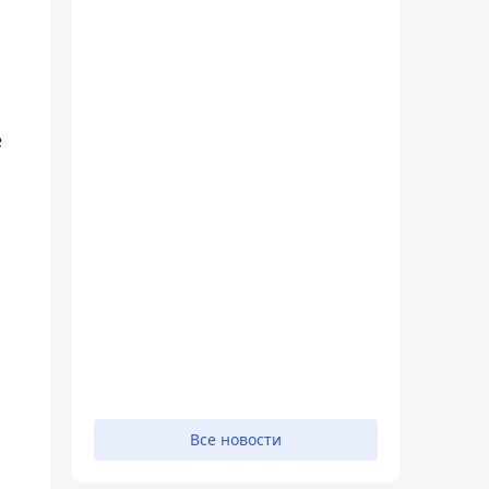
е
Все новости