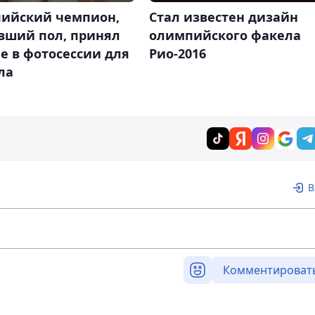
ийский чемпион,
Стал известен дизайн
вший пол, принял
олимпийского факела
е в фотосессии для
Рио-2016
ла
В
Комментироват