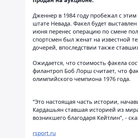
Дженнер в 1984 году пробежал с этим
штате Невада. Факел будет выставлен
июня перенес операцию по смене пола
спортсмен был женат на известной т
дочерей, впоследствии также ставши
Ожидается, что стоимость факела сос
филантроп Боб Лорш считает, что фа
олимпийского чемпиона 1976 года.
"Это настоящая часть истории, начав
Кардашьян ставшая историей из мира
возникшего благодаря Кейтлин", - ск
rsport.ru