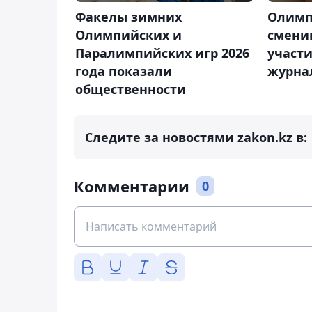
Факелы зимних
Олимп
Олимпийских и
смени
Паралимпийских игр 2026
участи
года показали
журна
общественности
Следите за новостями zakon.kz в:
Комментарии
0