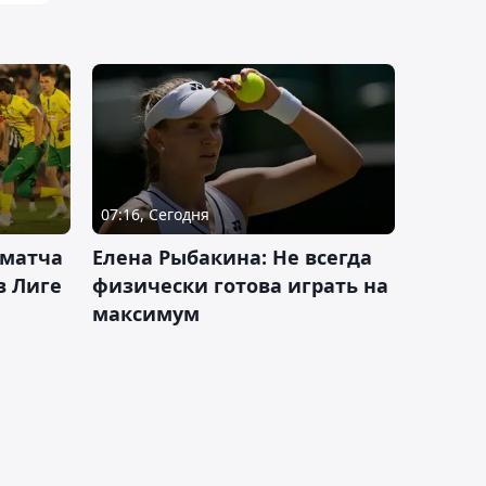
07:16, Сегодня
 матча
Елена Рыбакина: Не всегда
в Лиге
физически готова играть на
максимум