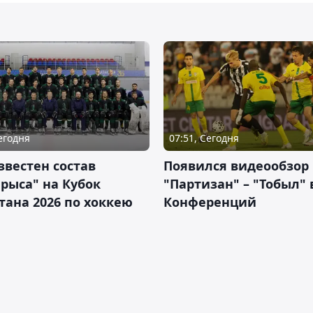
Сегодня
07:51, Сегодня
звестен состав
Появился видеообзор
рыса" на Кубок
"Партизан" – "Тобыл" 
тана 2026 по хоккею
Конференций