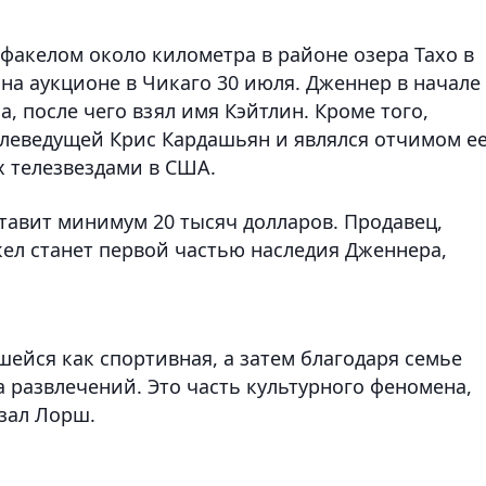
 факелом около километра в районе озера Тахо в
 на аукционе в Чикаго 30 июля. Дженнер в начале
, после чего взял имя Кэйтлин. Кроме того,
елеведущей Крис Кардашьян и являлся отчимом е
х телезвездами в США.
тавит минимум 20 тысяч долларов. Продавец,
кел станет первой частью наследия Дженнера,
шейся как спортивная, а затем благодаря семье
 развлечений. Это часть культурного феномена,
азал Лорш.